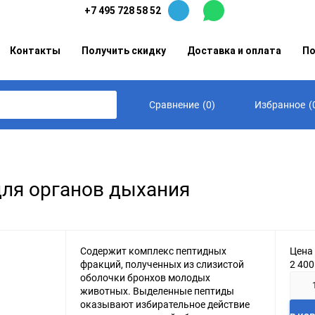
+7 495 728 58 52
Контакты
Получить скидку
Доставка и оплата
По
(
0
)
(
Сравнение
Избранное
для органов дыхания
Содержит комплекс пептидных
Цена
фракций, полученных из слизистой
2 40
оболочки бронхов молодых
животных. Выделенные пептиды
оказывают избирательное действие