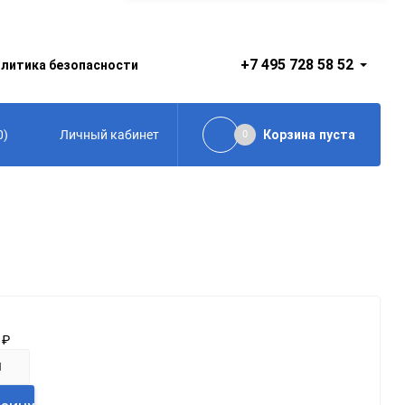
+7 495 728 58 52
литика безопасности
0
)
Корзина
пуста
Личный кабинет
0
0
₽