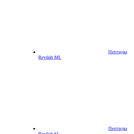
Пептиды
Revilab ML
Пептиды
Revilab SL