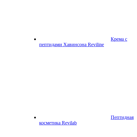
Крема с
пептидами Хавинсона Reviline
Пептидная
косметика Revilab