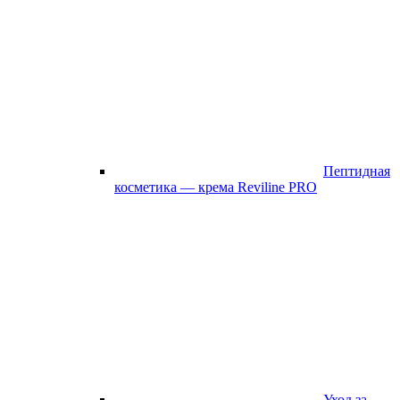
Пептидная
косметика — крема Reviline PRO
Уход за