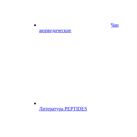
Чаи
аюрведические
Литература PEPTIDES