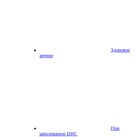
Здоровое
зрение
При
заболевании ЦНС