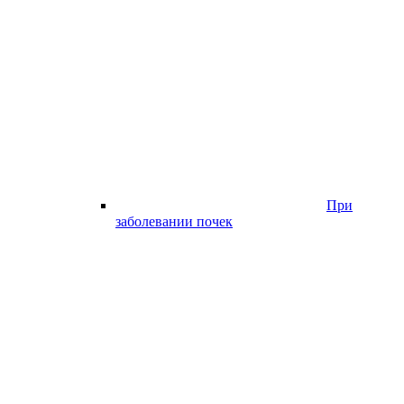
При
заболевании почек