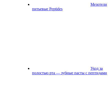
Мезотели
питьевые Peptides
Уход за
полостью рта — зубные пасты с пептидами