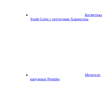
Косметика
Youth Gems с пептидами Хавинсона
Мезотели
наружные Peptides