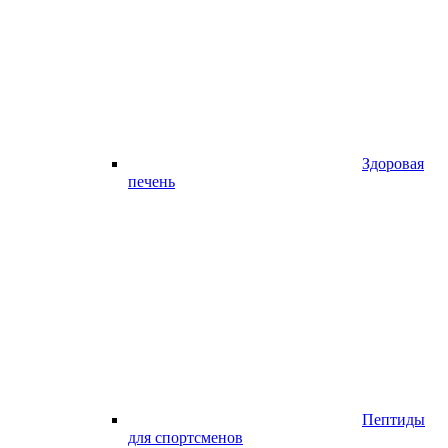
Здоровая
печень
Пептиды
для спортсменов