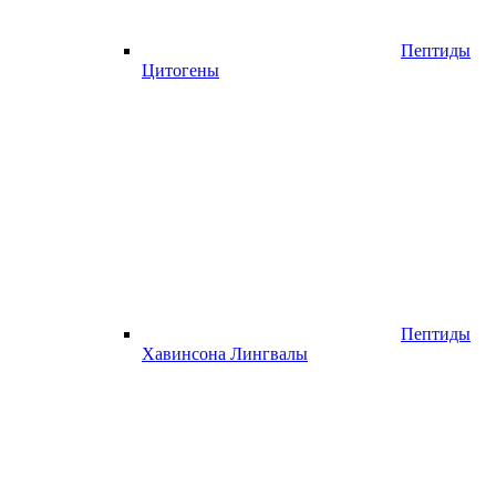
Пептиды
Цитогены
Пептиды
Хавинсона Лингвалы