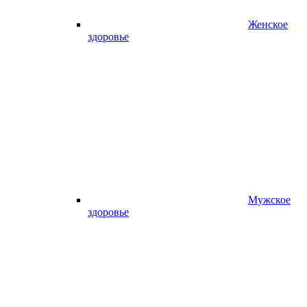
Женское
здоровье
Мужское
здоровье