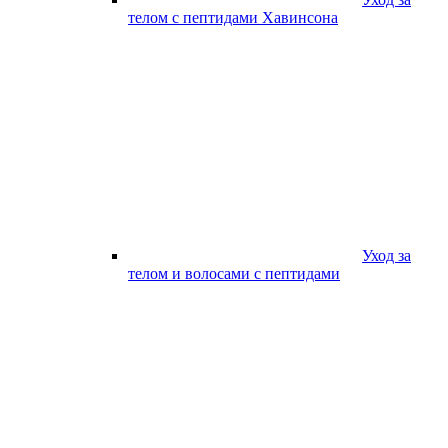
телом с пептидами Хавинсона
Уход за
телом и волосами с пептидами