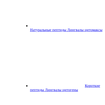
Натуральные пептиды Лингвалы цитомаксы
Короткие
пептиды Лингвалы цитогены