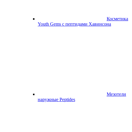
Косметика
Youth Gems с пептидами Хавинсона
Мезотели
наружные Peptides