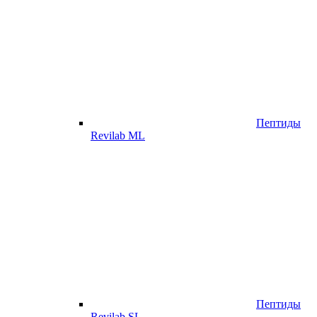
Пептиды
Revilab ML
Пептиды
Revilab SL