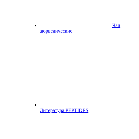
Чаи
аюрведические
Литература PEPTIDES