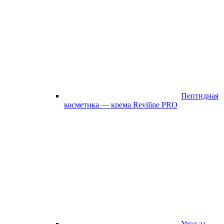
Пептидная
косметика — крема Reviline PRO
Уход за