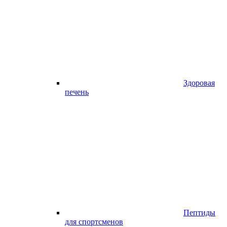
Здоровая
печень
Пептиды
для спортсменов