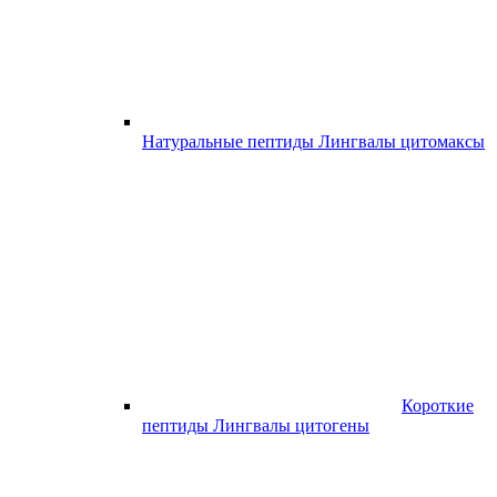
Натуральные пептиды Лингвалы цитомаксы
Короткие
пептиды Лингвалы цитогены