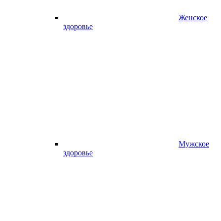
Женское
здоровье
Мужское
здоровье