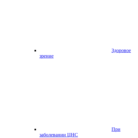
Здоровое
зрение
При
заболевании ЦНС