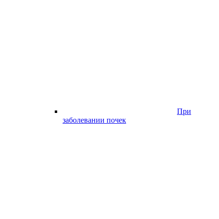
При
заболевании почек