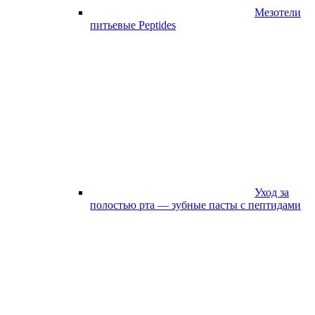
Мезотели
питьевые Peptides
Уход за
полостью рта — зубные пасты с пептидами