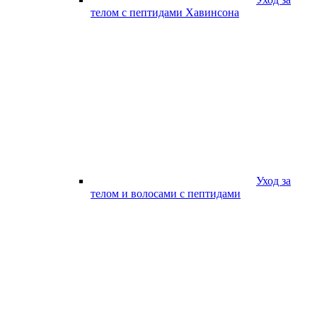
телом с пептидами Хавинсона
Уход за
телом и волосами с пептидами