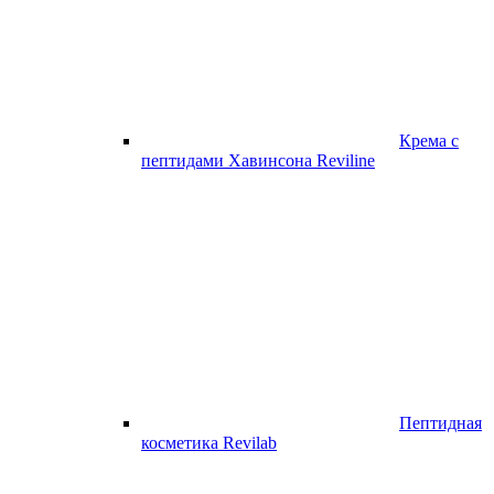
Крема с
пептидами Хавинсона Reviline
Пептидная
косметика Revilab