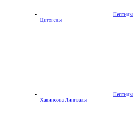
Пептиды
Цитогены
Пептиды
Хавинсона Лингвалы