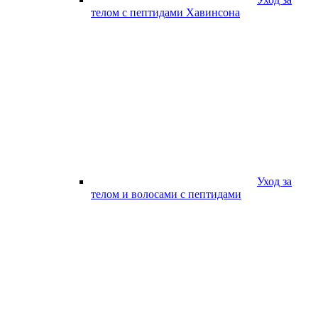
телом с пептидами Хавинсона
Уход за
телом и волосами с пептидами