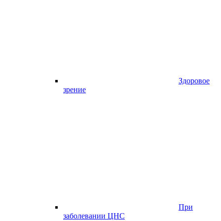
Здоровое
зрение
При
заболевании ЦНС