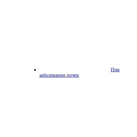
При
заболевании почек