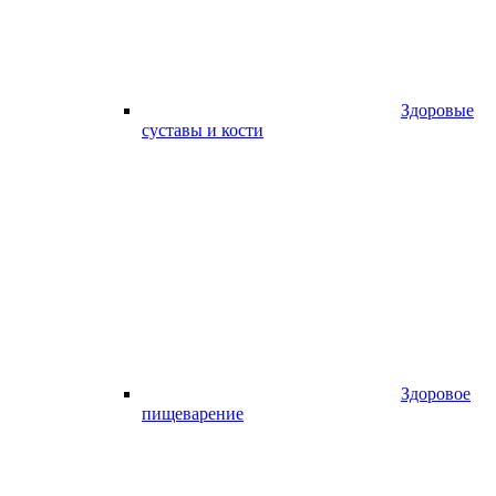
Здоровые
суставы и кости
Здоровое
пищеварение