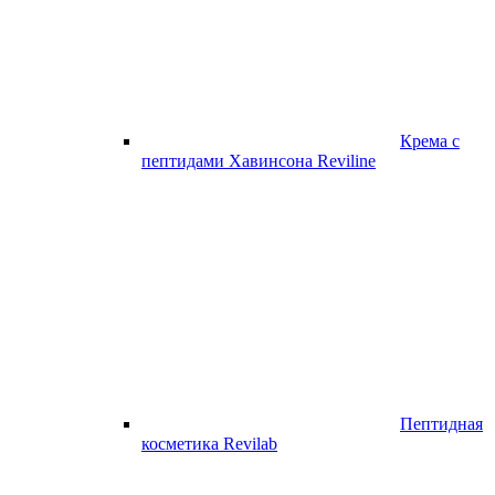
Крема с
пептидами Хавинсона Reviline
Пептидная
косметика Revilab