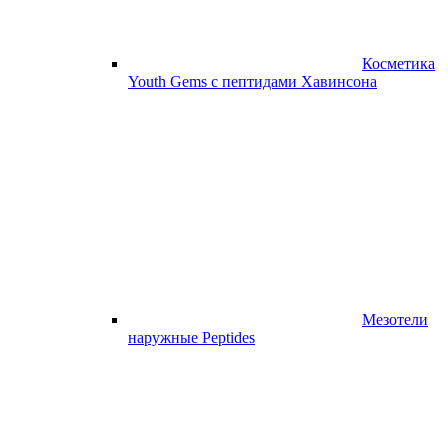
Косметика
Youth Gems с пептидами Хавинсона
Мезотели
наружные Peptides