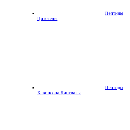
Пептиды
Цитогены
Пептиды
Хавинсона Лингвалы