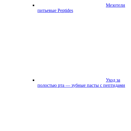
Мезотели
питьевые Peptides
Уход за
полостью рта — зубные пасты с пептидами