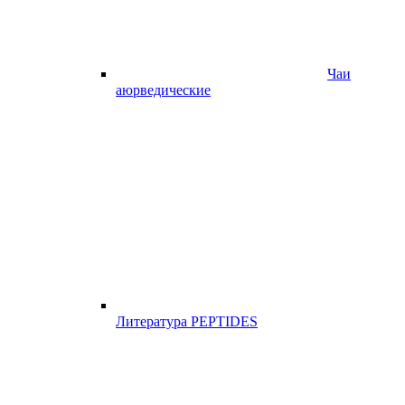
Чаи
аюрведические
Литература PEPTIDES