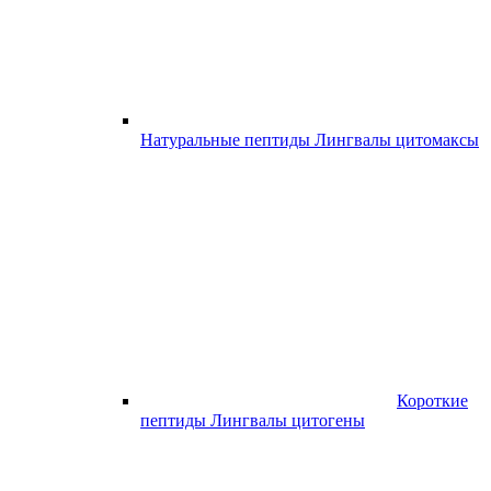
Натуральные пептиды Лингвалы цитомаксы
Короткие
пептиды Лингвалы цитогены