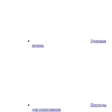
Здоровая
печень
Пептиды
для спортсменов