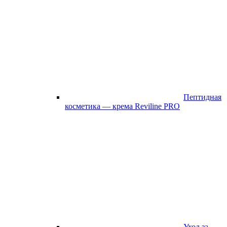
Пептидная
косметика — крема Reviline PRO
Уход за