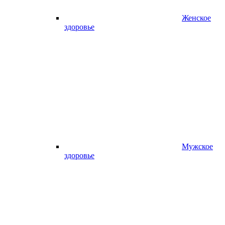
Женское
здоровье
Мужское
здоровье