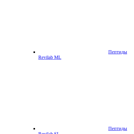
Пептиды
Revilab ML
Пептиды
Revilab SL