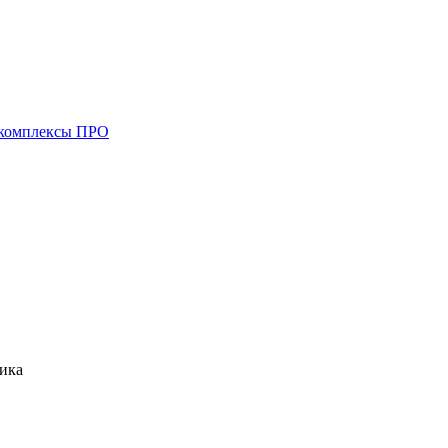
комплексы ПРО
ика