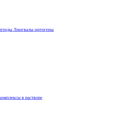
ептиды Лингвалы цитогены
омплексы в растворе