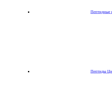
Пептидные п
Пептиды Ци