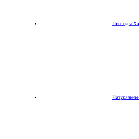
Пептиды Ха
Натуральны