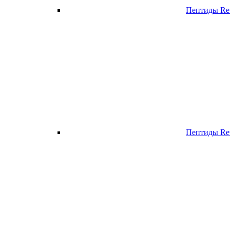
Пептиды Re
Пептиды Rev