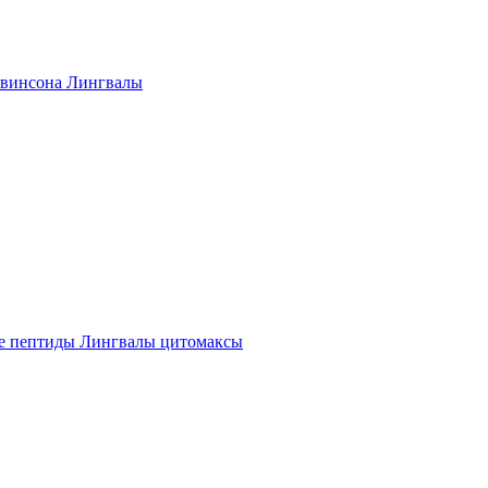
винсона Лингвалы
е пептиды Лингвалы цитомаксы