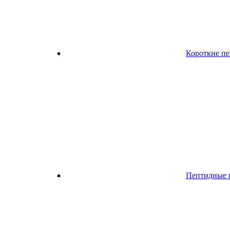
Короткие п
Пептидные к