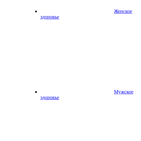
Женское
здоровье
Мужское
здоровье