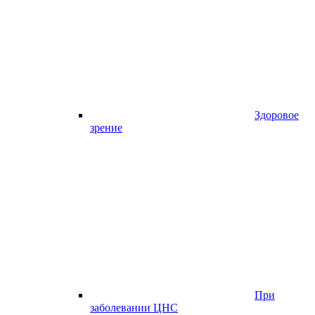
Здоровое
зрение
При
заболевании ЦНС