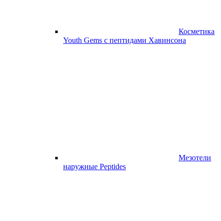
Косметика
Youth Gems с пептидами Хавинсона
Мезотели
наружные Peptides