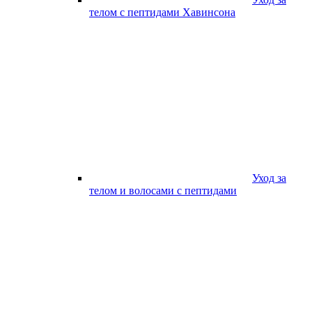
телом с пептидами Хавинсона
Уход за
телом и волосами с пептидами