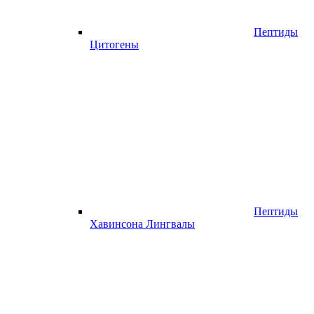
Пептиды
Цитогены
Пептиды
Хавинсона Лингвалы