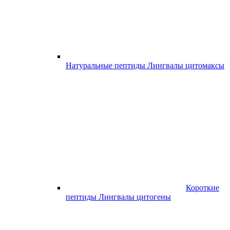
Натуральные пептиды Лингвалы цитомаксы
Короткие
пептиды Лингвалы цитогены