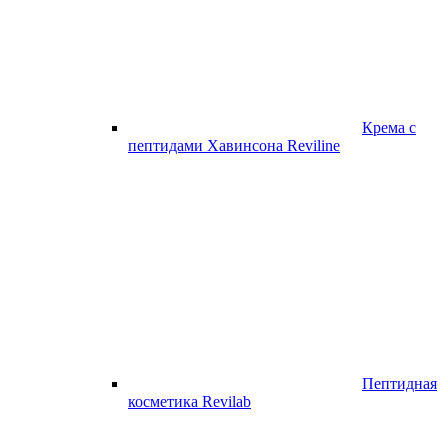
Крема с
пептидами Хавинсона Reviline
Пептидная
косметика Revilab