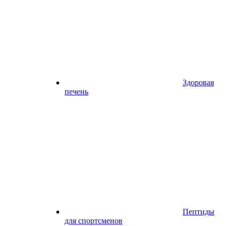
Здоровая
печень
Пептиды
для спортсменов