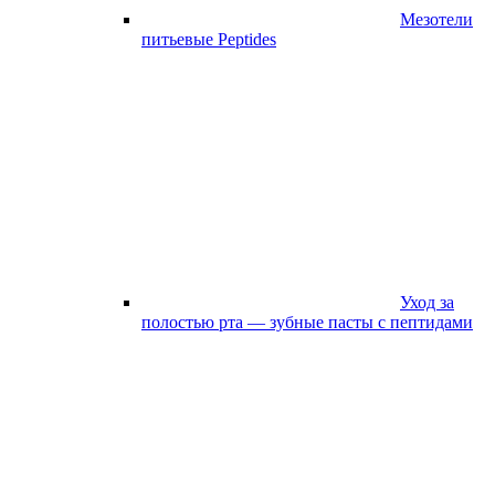
Мезотели
питьевые Peptides
Уход за
полостью рта — зубные пасты с пептидами