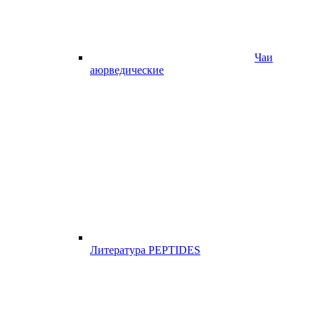
Чаи
аюрведические
Литература PEPTIDES