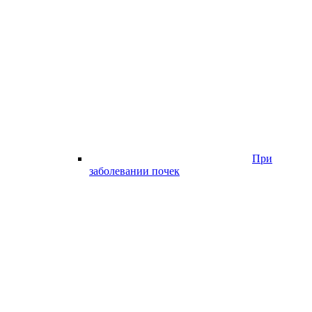
При
заболевании почек