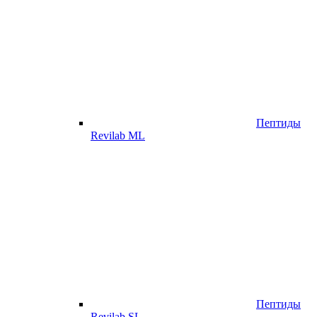
Пептиды
Revilab ML
Пептиды
Revilab SL