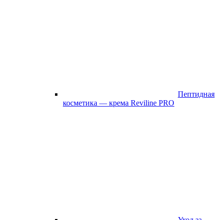
Пептидная
косметика — крема Reviline PRO
Уход за