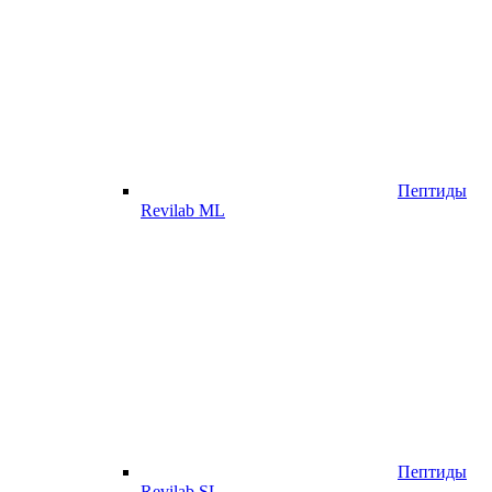
Пептиды
Revilab ML
Пептиды
Revilab SL