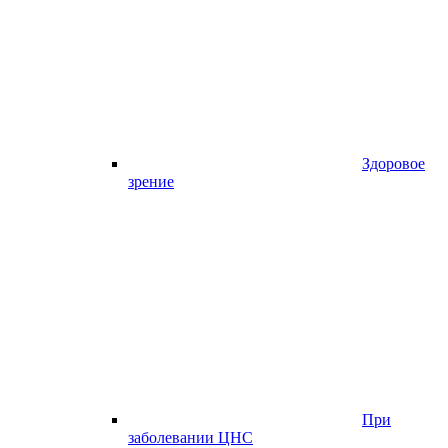
Здоровое
зрение
При
заболевании ЦНС