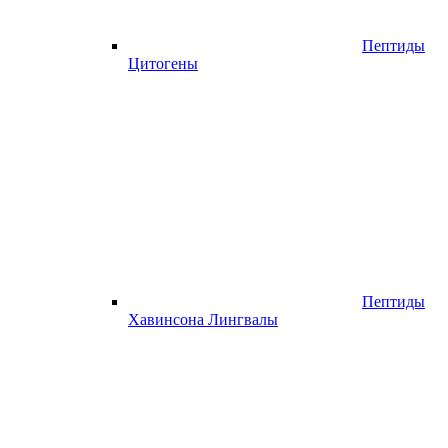
Пептиды
Цитогены
Пептиды
Хавинсона Лингвалы