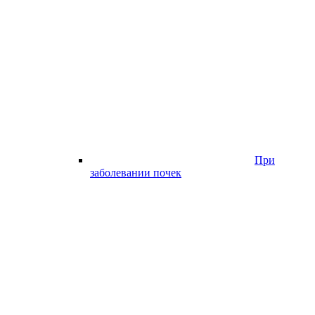
При
заболевании почек