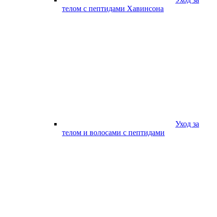
телом с пептидами Хавинсона
Уход за
телом и волосами с пептидами