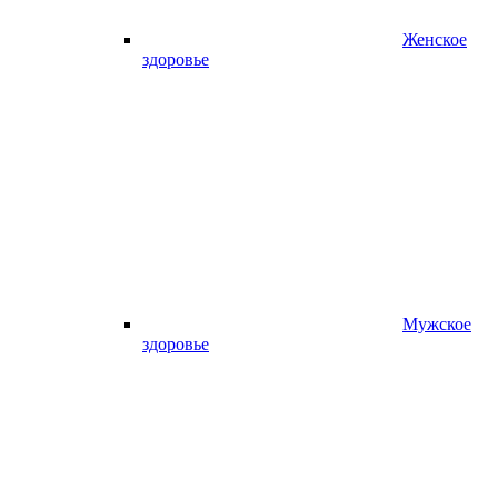
Женское
здоровье
Мужское
здоровье