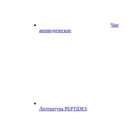
Чаи
аюрведические
Литература PEPTIDES