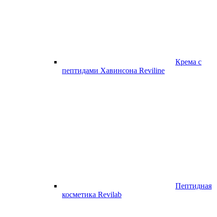
Крема с
пептидами Хавинсона Reviline
Пептидная
косметика Revilab