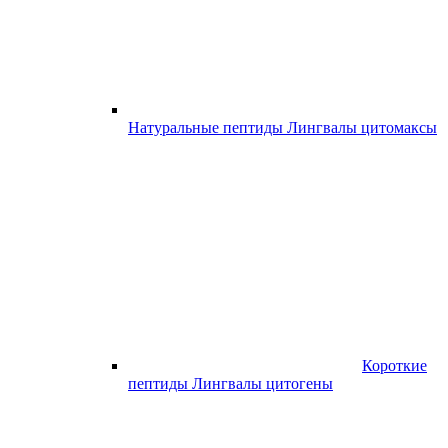
Натуральные пептиды Лингвалы цитомаксы
Короткие
пептиды Лингвалы цитогены