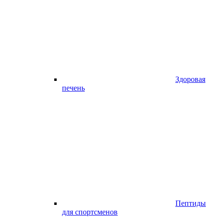
Здоровая
печень
Пептиды
для спортсменов