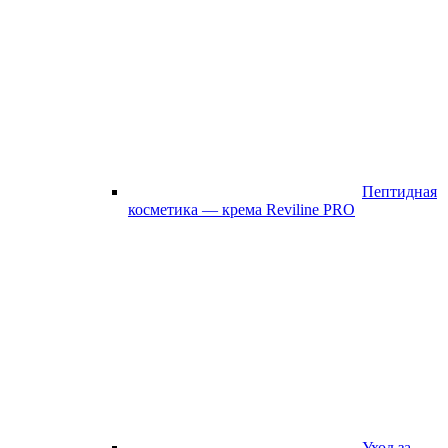
Пептидная
косметика — крема Reviline PRO
Уход за