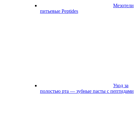
Мезотели
питьевые Peptides
Уход за
полостью рта — зубные пасты с пептидами