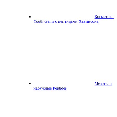
Косметика
Youth Gems с пептидами Хавинсона
Мезотели
наружные Peptides