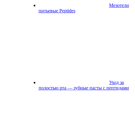
Мезотели
питьевые Peptides
Уход за
полостью рта — зубные пасты с пептидами