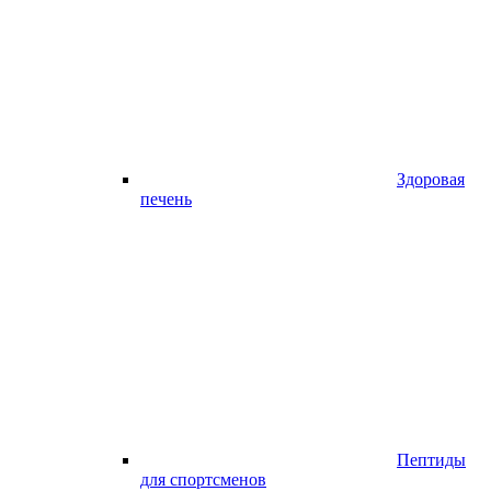
Здоровая
печень
Пептиды
для спортсменов