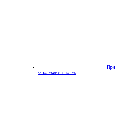
При
заболевании почек