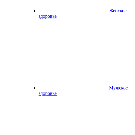
Женское
здоровье
Мужское
здоровье