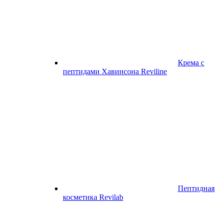
Крема с
пептидами Хавинсона Reviline
Пептидная
косметика Revilab