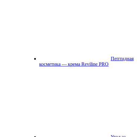
Пептидная
косметика — крема Reviline PRO
Уход за