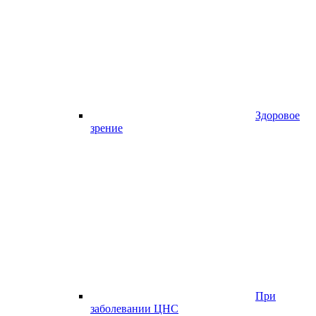
Здоровое
зрение
При
заболевании ЦНС