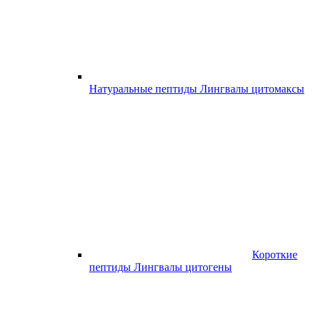
Натуральные пептиды Лингвалы цитомаксы
Короткие
пептиды Лингвалы цитогены