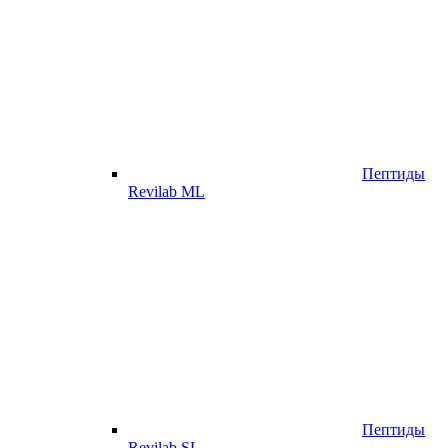
Пептиды
Revilab ML
Пептиды
Revilab SL