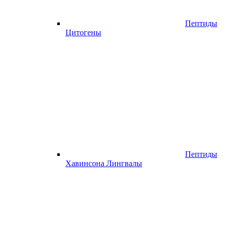
Пептиды
Цитогены
Пептиды
Хавинсона Лингвалы