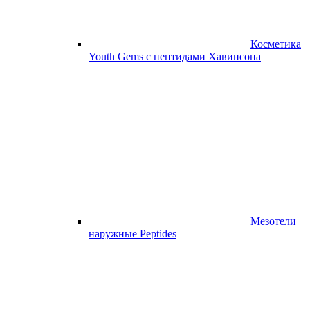
Косметика
Youth Gems с пептидами Хавинсона
Мезотели
наружные Peptides