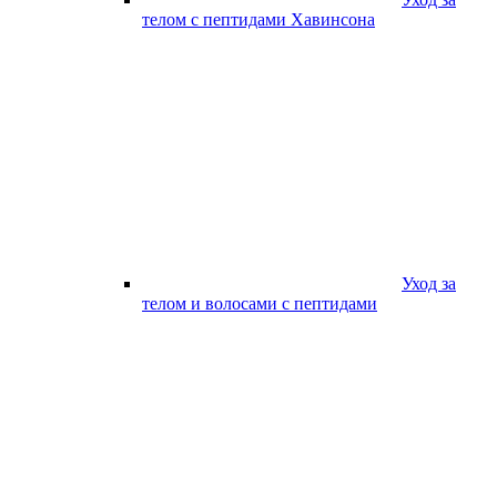
телом с пептидами Хавинсона
Уход за
телом и волосами с пептидами