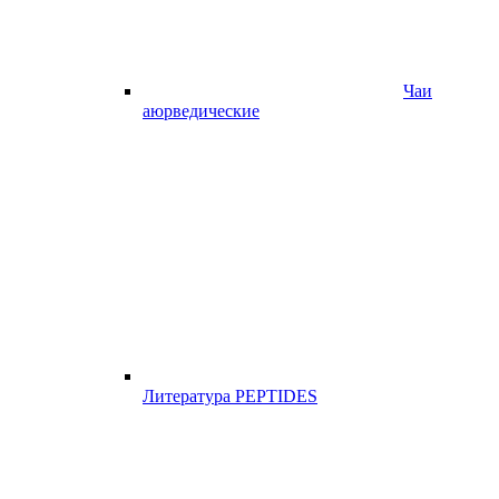
Чаи
аюрведические
Литература PEPTIDES