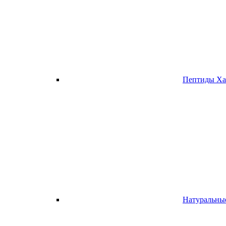
Пептиды Ха
Натуральны