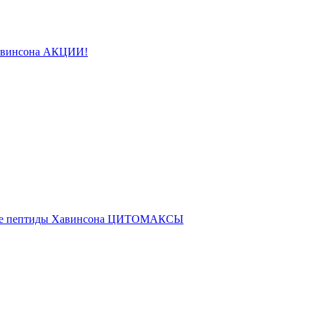
авинсона АКЦИИ!
ые пептиды Хавинсона ЦИТОМАКСЫ