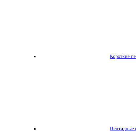
Короткие п
Пептидные к