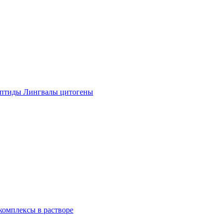
ептиды Лингвалы цитогены
омплексы в растворе