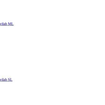
vilab ML
ilab SL