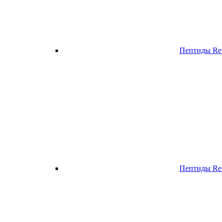
Пептиды Re
Пептиды Rev