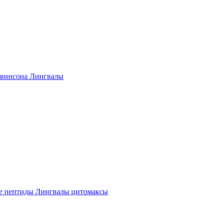
винсона Лингвалы
е пептиды Лингвалы цитомаксы