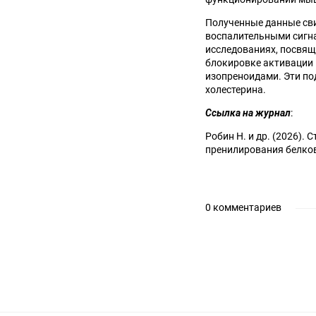
Полученные данные сви
воспалительными сигнал
исследованиях, посвящ
блокировке активации 
изопреноидами. Эти по
холестерина.
Ссылка на журнал
:
Робин Н. и др. (2026)
пренилирования белков и
0 комментариев