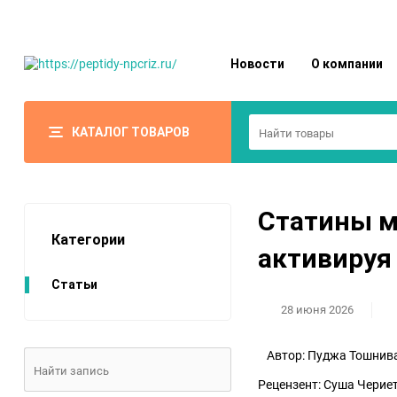
Новости
О компании
КАТАЛОГ ТОВАРОВ
Статины м
Категории
активируя
Статьи
28 июня 2026
Автор: Пуджа
Рецензент: Суша Чериет