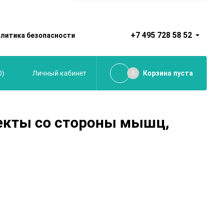
+7 495 728 58 52
литика безопасности
0
)
Корзина
пуста
Личный кабинет
0
екты со стороны мышц,