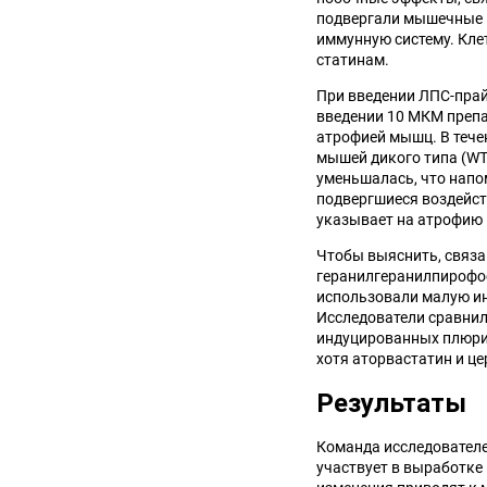
подвергали мышечные к
иммунную систему. Кле
статинам.
При введении ЛПС-прай
введении 10 МКМ препа
атрофией мышц. В тече
мышей дикого типа (WT
уменьшалась, что напо
подвергшиеся воздейст
указывает на атрофию
Чтобы выяснить, связа
геранилгеранилпирофос
использовали малую и
Исследователи сравнил
индуцированных плюрип
хотя аторвастатин и ц
Результаты
Команда исследователе
участвует в выработке