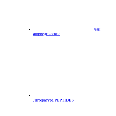
Чаи
аюрведические
Литература PEPTIDES