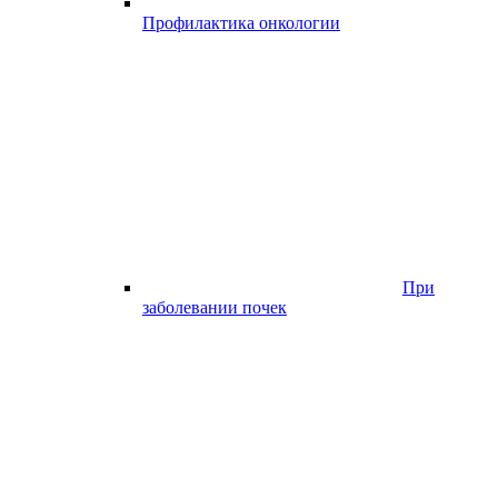
Профилактика онкологии
При
заболевании почек