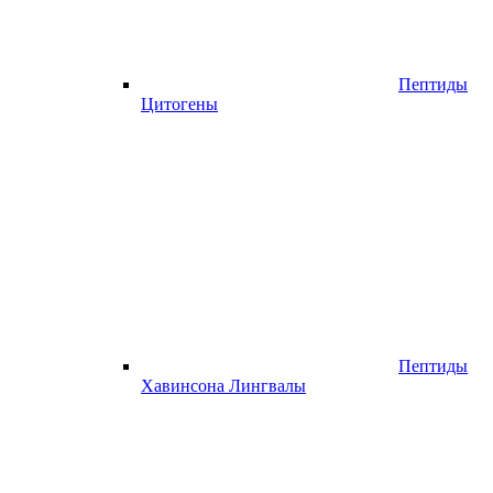
Пептиды
Цитогены
Пептиды
Хавинсона Лингвалы