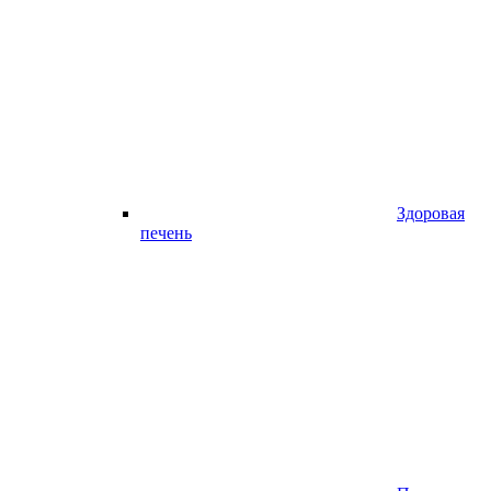
Здоровая
печень