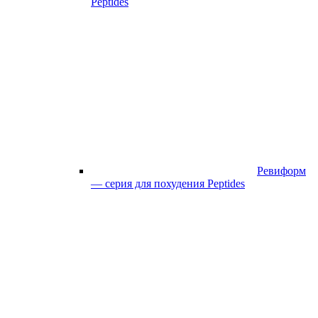
Peptides
Ревиформ
— серия для похудения Peptides