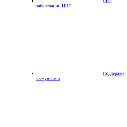
При
заболевании ЦНС
Поддержка
иммунитета