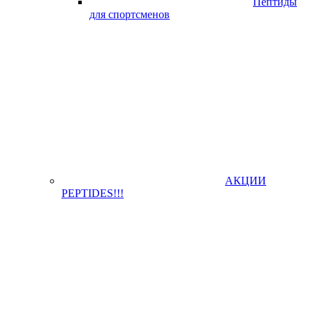
Пептиды
для спортсменов
АКЦИИ
PEPTIDES!!!