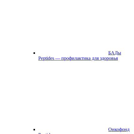
БАДы
Peptides — профилактика для здоровья
Онкофонд