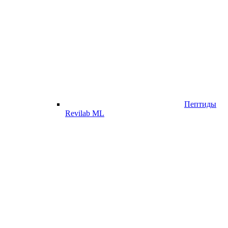
Пептиды
Revilab ML