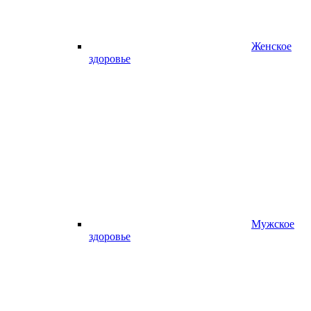
Женское
здоровье
Мужское
здоровье