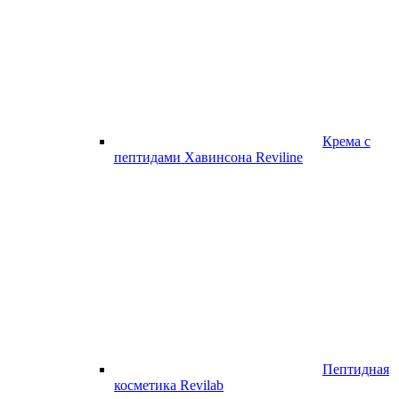
Крема с
пептидами Хавинсона Reviline
Пептидная
косметика Revilab