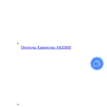
Пептиды Хавинсона АКЦИИ!