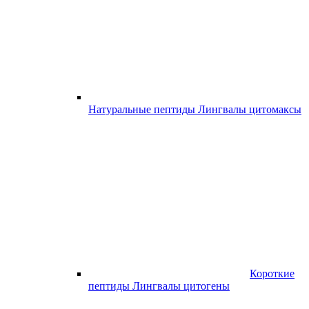
Натуральные пептиды Лингвалы цитомаксы
Короткие
пептиды Лингвалы цитогены