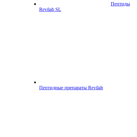
Пептиды
Revilab SL
Пептидные препараты Revilab