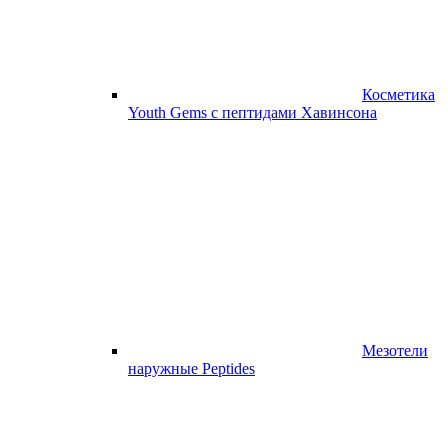
Косметика
Youth Gems с пептидами Хавинсона
Мезотели
наружные Peptides