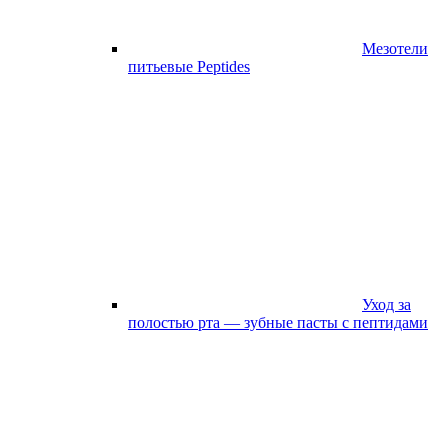
Мезотели
питьевые Peptides
Уход за
полостью рта — зубные пасты с пептидами