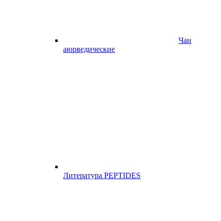
Чаи
аюрведические
Литература PEPTIDES