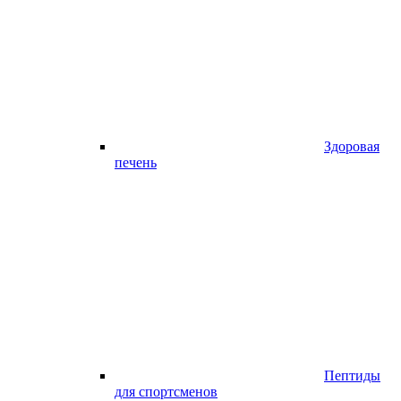
Здоровая
печень
Пептиды
для спортсменов