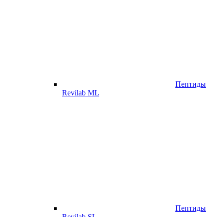
Пептиды
Revilab ML
Пептиды
Revilab SL