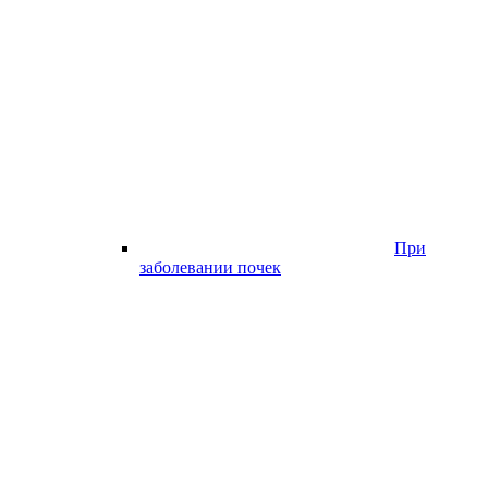
При
заболевании почек