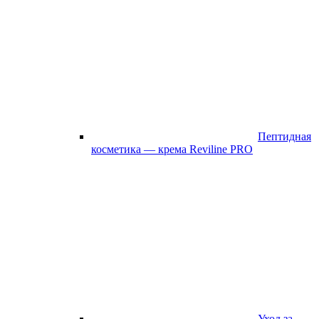
Пептидная
косметика — крема Reviline PRO
Уход за