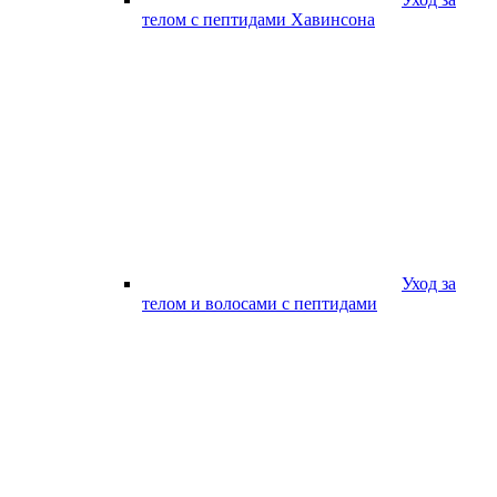
телом с пептидами Хавинсона
Уход за
телом и волосами с пептидами