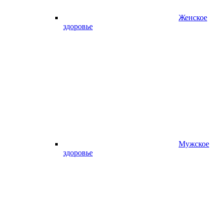
Женское
здоровье
Мужское
здоровье