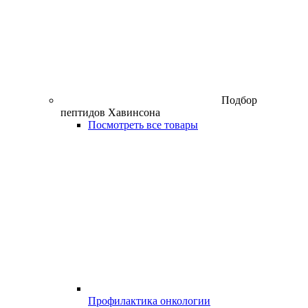
Подбор
пептидов Хавинсона
Посмотреть все товары
Профилактика онкологии