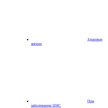
Здоровое
зрение
При
заболевании ЦНС