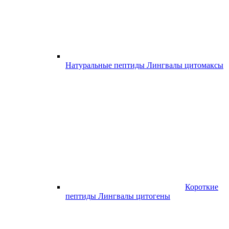
Натуральные пептиды Лингвалы цитомаксы
Короткие
пептиды Лингвалы цитогены