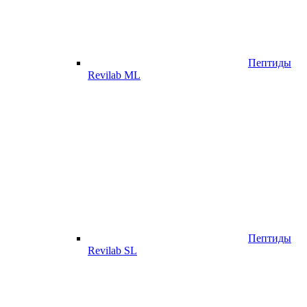
Пептиды
Revilab ML
Пептиды
Revilab SL