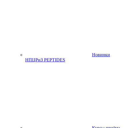
Новинки
НПЦРиЗ PEPTIDES
Курсы приёма