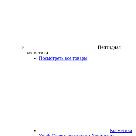
Пептидная
косметика
Посмотреть все товары
Косметика
Youth Gems с пептидами Хавинсона