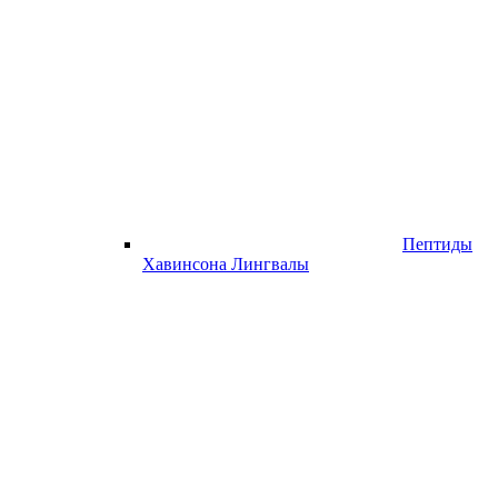
Пептиды
Хавинсона Лингвалы