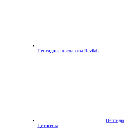
Пептидные препараты Revilab
Пептиды
Цитогены