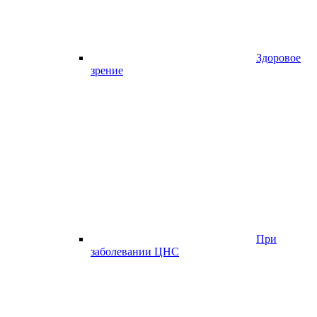
Здоровое
зрение
При
заболевании ЦНС