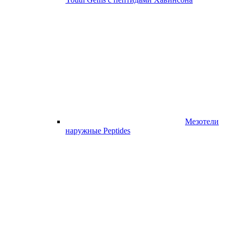
Мезотели
наружные Peptides