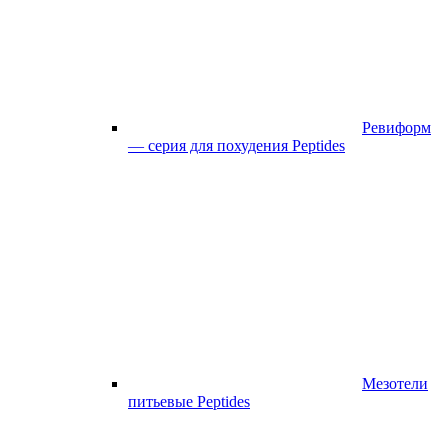
Ревиформ
— серия для похудения Peptides
Мезотели
питьевые Peptides