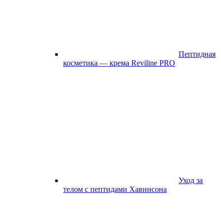
Пептидная
косметика — крема Reviline PRO
Уход за
телом с пептидами Хавинсона