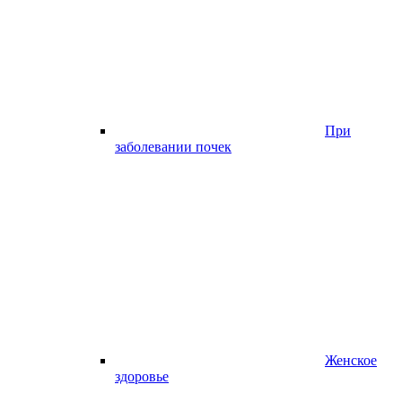
При
заболевании почек
Женское
здоровье