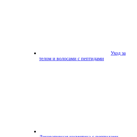
Уход за
телом и волосами с пептидами
Декоративная косметика с пептидами