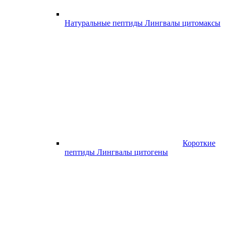
Натуральные пептиды Лингвалы цитомаксы
Короткие
пептиды Лингвалы цитогены