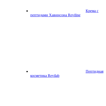
Крема с
пептидами Хавинсона Reviline
Пептидная
косметика Revilab