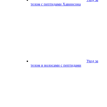
телом с пептидами Хавинсона
Уход за
телом и волосами с пептидами