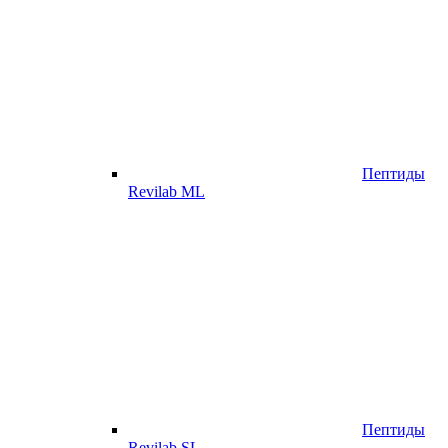
Пептиды
Revilab ML
Пептиды
Revilab SL