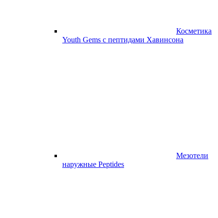
Косметика
Youth Gems с пептидами Хавинсона
Мезотели
наружные Peptides