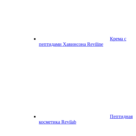
Крема с
пептидами Хавинсона Reviline
Пептидная
косметика Revilab