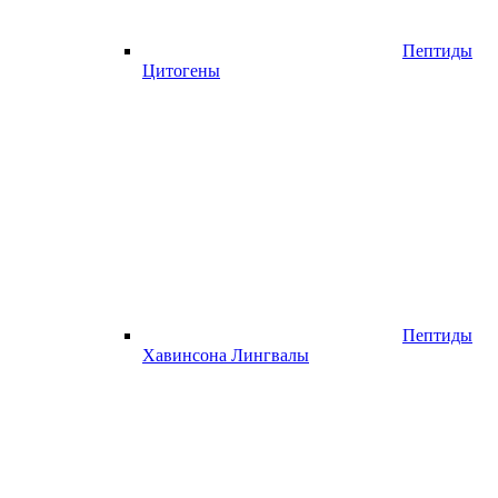
Пептиды
Цитогены
Пептиды
Хавинсона Лингвалы