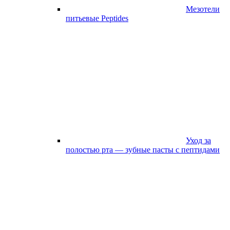
Мезотели
питьевые Peptides
Уход за
полостью рта — зубные пасты с пептидами