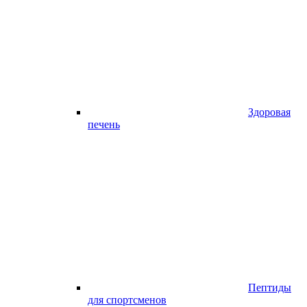
Здоровая
печень
Пептиды
для спортсменов