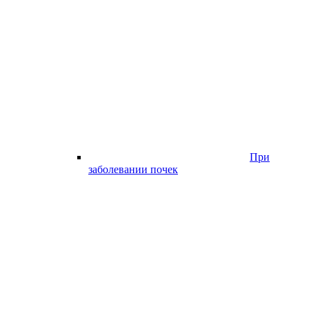
При
заболевании почек