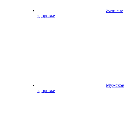
Женское
здоровье
Мужское
здоровье