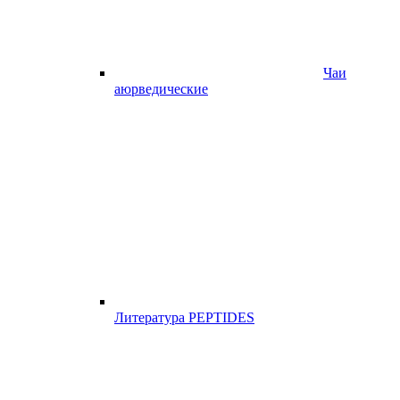
Чаи
аюрведические
Литература PEPTIDES