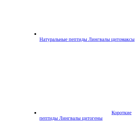
Натуральные пептиды Лингвалы цитомаксы
Короткие
пептиды Лингвалы цитогены