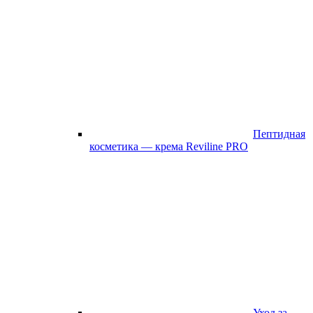
Пептидная
косметика — крема Reviline PRO
Уход за