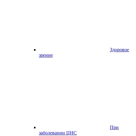
Здоровое
зрение
При
заболевании ЦНС