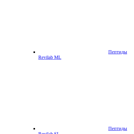
Пептиды
Revilab ML
Пептиды
Revilab SL