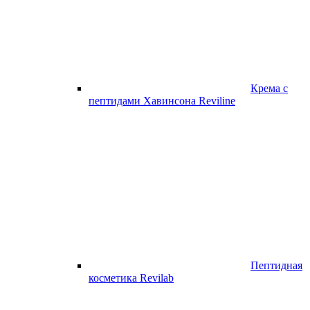
Крема с
пептидами Хавинсона Reviline
Пептидная
косметика Revilab