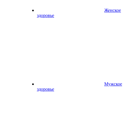
Женское
здоровье
Мужское
здоровье