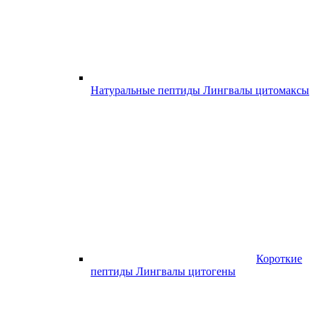
Натуральные пептиды Лингвалы цитомаксы
Короткие
пептиды Лингвалы цитогены