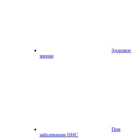
Здоровое
зрение
При
заболевании ЦНС