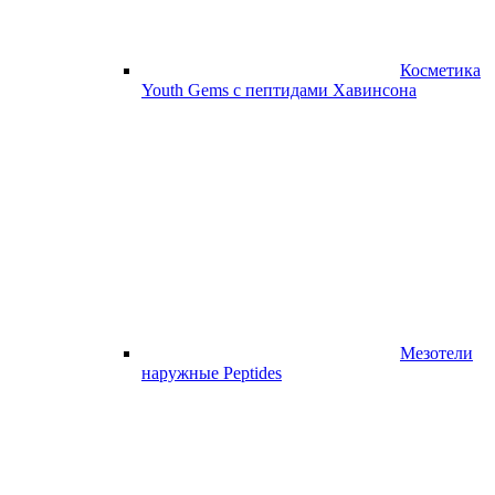
Косметика
Youth Gems с пептидами Хавинсона
Мезотели
наружные Peptides