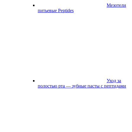
Мезотели
питьевые Peptides
Уход за
полостью рта — зубные пасты с пептидами