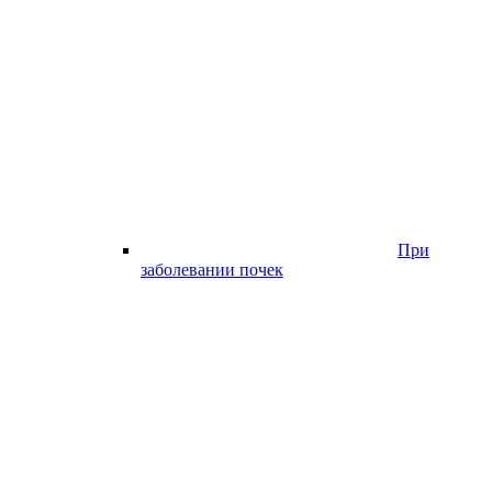
При
заболевании почек