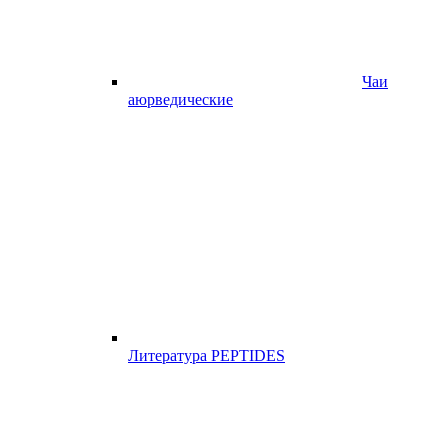
Чаи
аюрведические
Литература PEPTIDES