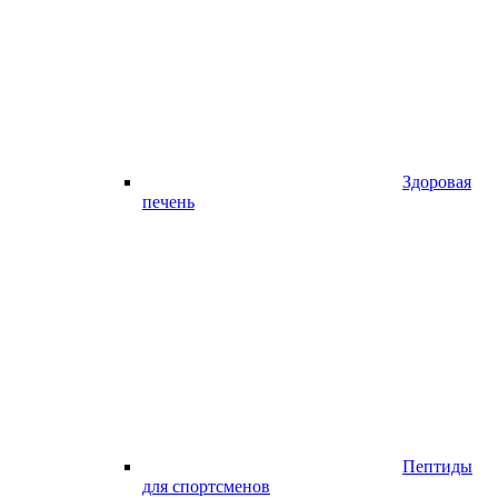
Здоровая
печень
Пептиды
для спортсменов