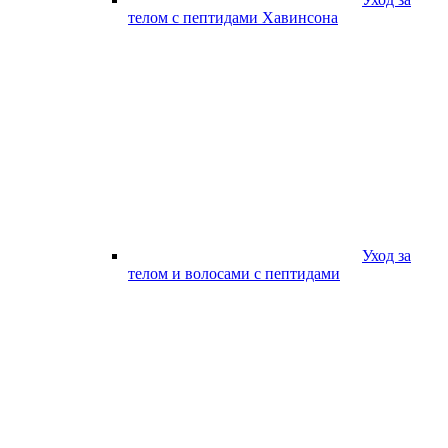
телом с пептидами Хавинсона
Уход за
телом и волосами с пептидами