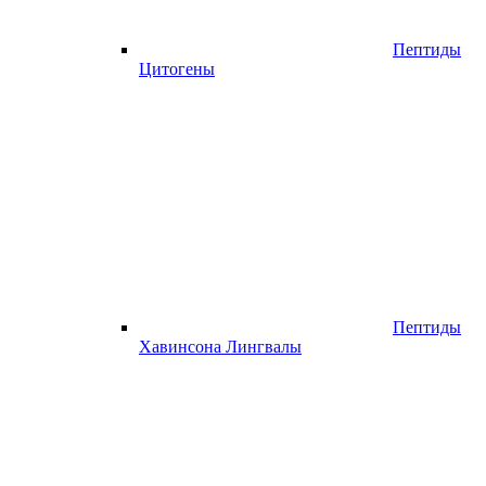
Пептиды
Цитогены
Пептиды
Хавинсона Лингвалы