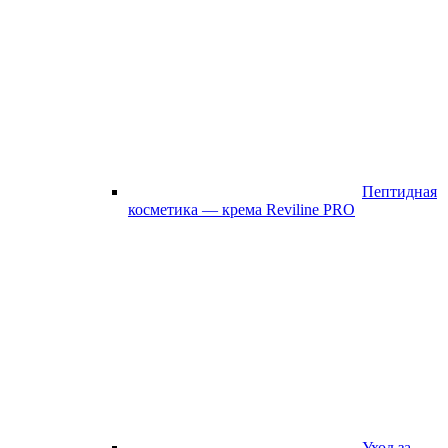
Пептидная
косметика — крема Reviline PRO
Уход за