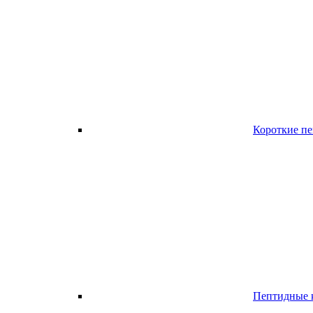
Короткие п
Пептидные к