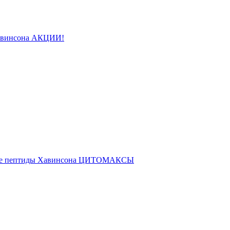
авинсона АКЦИИ!
ые пептиды Хавинсона ЦИТОМАКСЫ