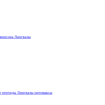
винсона Лингвалы
е пептиды Лингвалы цитомаксы