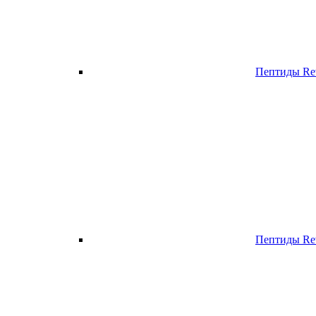
Пептиды Re
Пептиды Rev