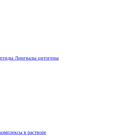
ептиды Лингвалы цитогены
омплексы в растворе