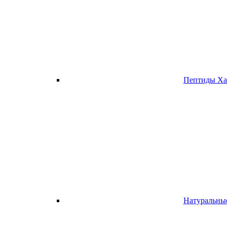
Пептиды Ха
Натуральны