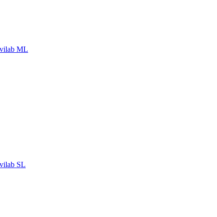
vilab ML
ilab SL