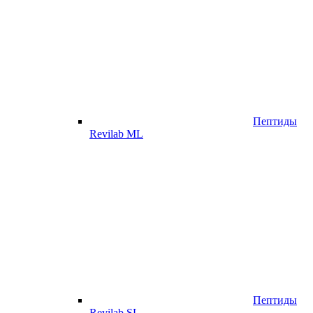
Пептиды
Revilab ML
Пептиды
Revilab SL