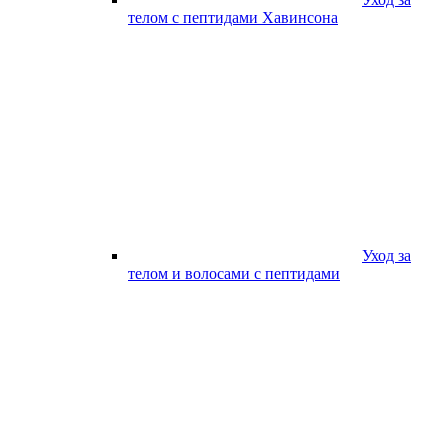
телом с пептидами Хавинсона
Уход за
телом и волосами с пептидами