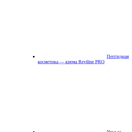
Пептидная
косметика — крема Reviline PRO
Уход за