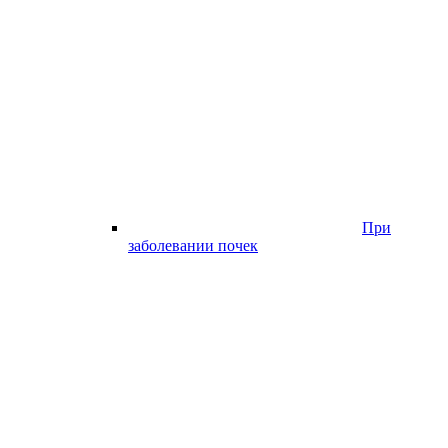
При
заболевании почек