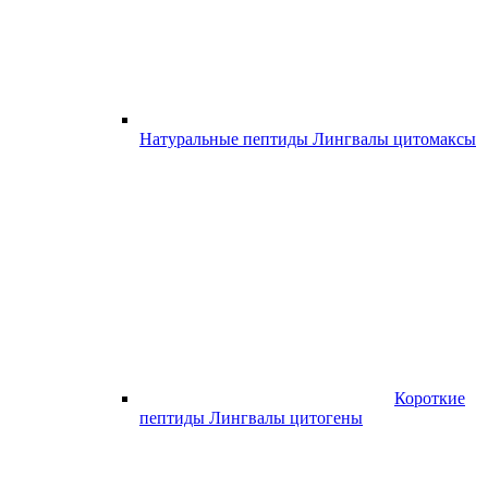
Натуральные пептиды Лингвалы цитомаксы
Короткие
пептиды Лингвалы цитогены