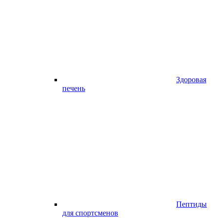
Здоровая
печень
Пептиды
для спортсменов