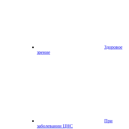
Здоровое
зрение
При
заболевании ЦНС