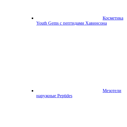
Косметика
Youth Gems с пептидами Хавинсона
Мезотели
наружные Peptides