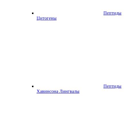
Пептиды
Цитогены
Пептиды
Хавинсона Лингвалы