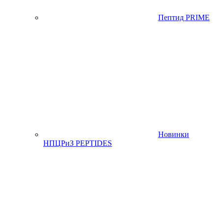
Пептид PRIME
Новинки
НПЦРиЗ PEPTIDES