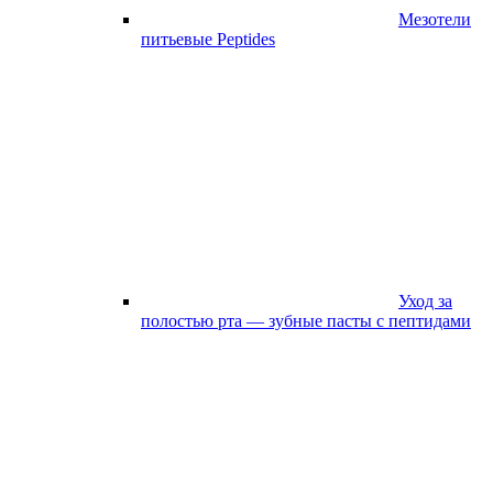
Мезотели
питьевые Peptides
Уход за
полостью рта — зубные пасты с пептидами