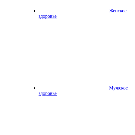
Женское
здоровье
Мужское
здоровье