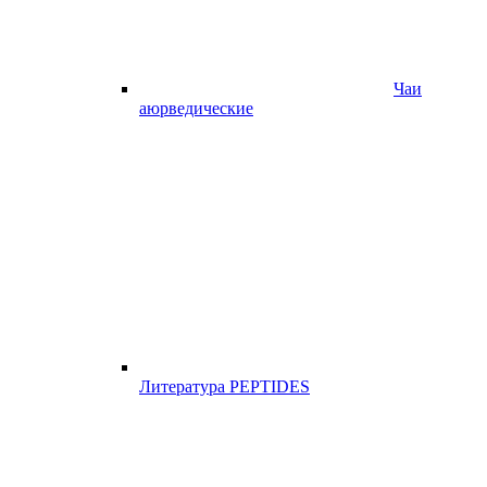
Чаи
аюрведические
Литература PEPTIDES