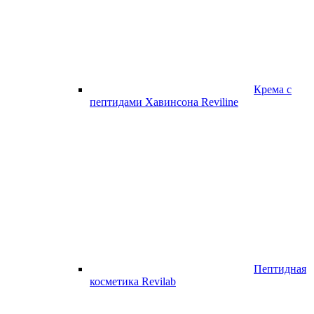
Крема с
пептидами Хавинсона Reviline
Пептидная
косметика Revilab