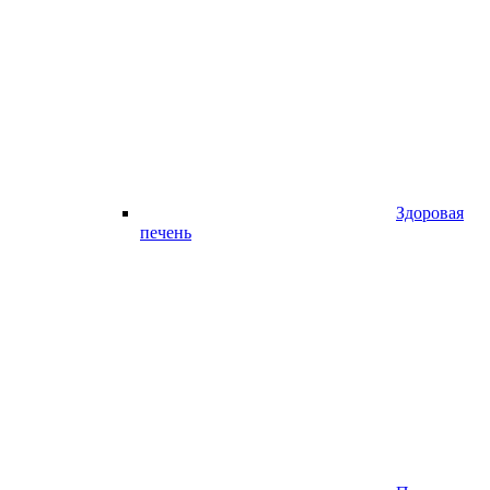
Здоровая
печень