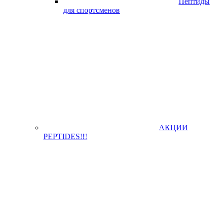
Пептиды
для спортсменов
АКЦИИ
PEPTIDES!!!