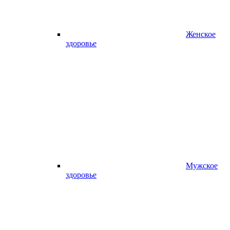
Женское
здоровье
Мужское
здоровье