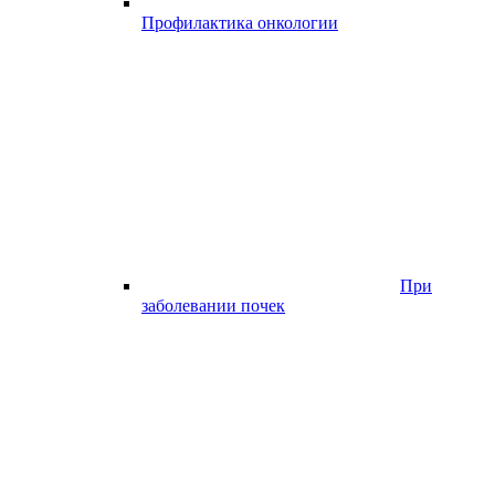
Профилактика онкологии
При
заболевании почек