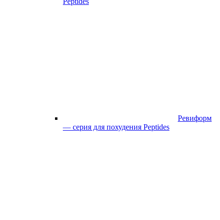
Peptides
Ревиформ
— серия для похудения Peptides