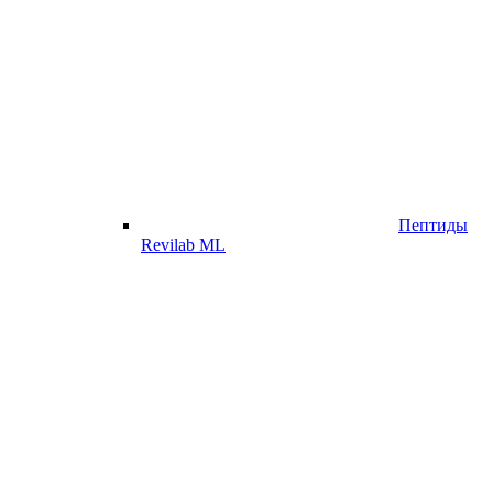
Пептиды
Revilab ML