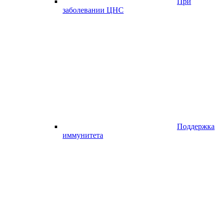
При
заболевании ЦНС
Поддержка
иммунитета