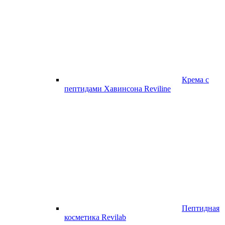
Крема с
пептидами Хавинсона Reviline
Пептидная
косметика Revilab