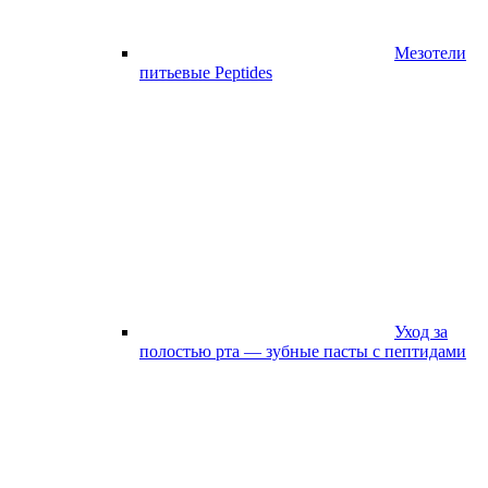
Мезотели
питьевые Peptides
Уход за
полостью рта — зубные пасты с пептидами