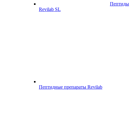
Пептиды
Revilab SL
Пептидные препараты Revilab