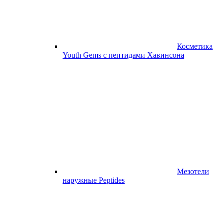
Косметика
Youth Gems с пептидами Хавинсона
Мезотели
наружные Peptides