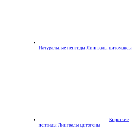
Натуральные пептиды Лингвалы цитомаксы
Короткие
пептиды Лингвалы цитогены