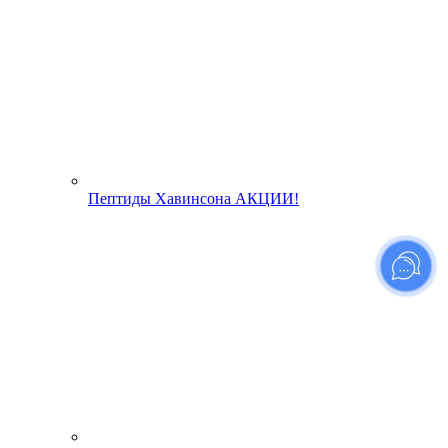
Пептиды Хавинсона АКЦИИ!