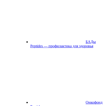
БАДы
Peptides — профилактика для здоровья
Онкофонд