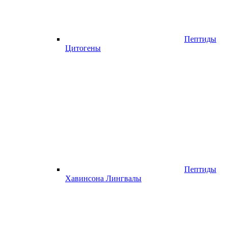
Пептиды
Цитогены
Пептиды
Хавинсона Лингвалы