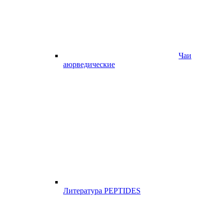
Чаи
аюрведические
Литература PEPTIDES