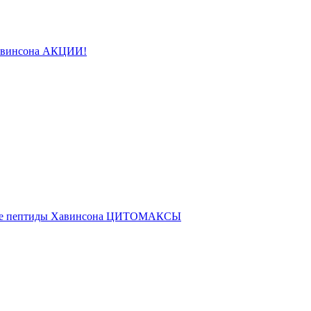
авинсона АКЦИИ!
ые пептиды Хавинсона ЦИТОМАКСЫ