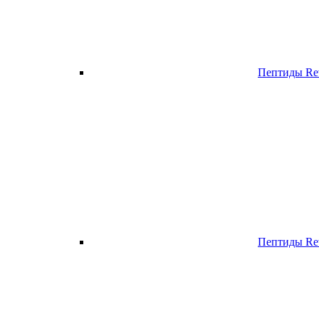
Пептиды Re
Пептиды Rev