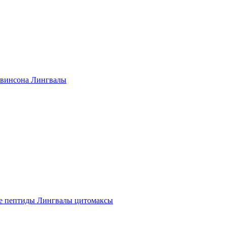
винсона Лингвалы
е пептиды Лингвалы цитомаксы