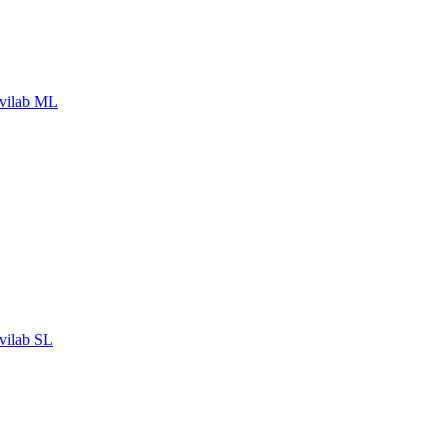
vilab ML
ilab SL