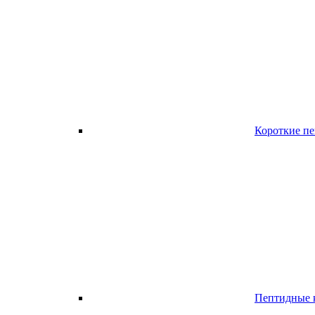
Короткие п
Пептидные к