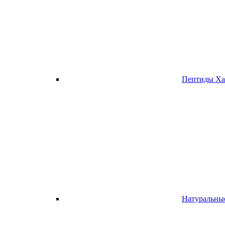
Пептиды Ха
Натуральны