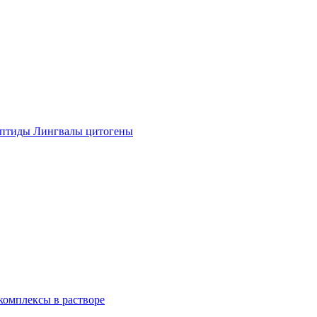
ептиды Лингвалы цитогены
омплексы в растворе