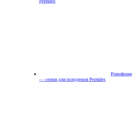
Peptides
Ревиформ
— серия для похудения Peptides