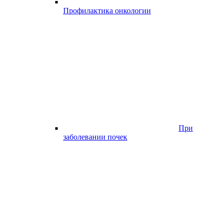
Профилактика онкологии
При
заболевании почек