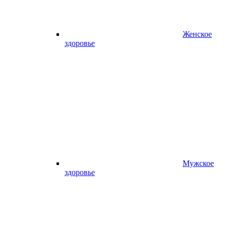
Женское
здоровье
Мужское
здоровье