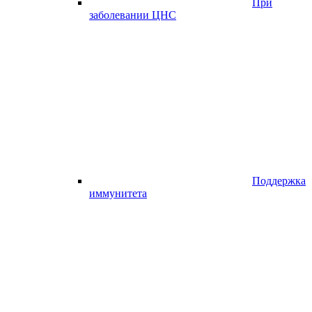
При
заболевании ЦНС
Поддержка
иммунитета