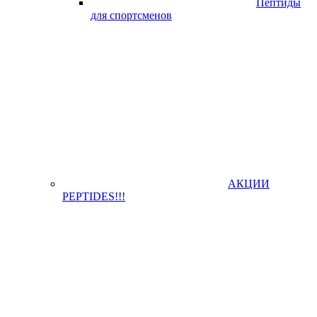
Пептиды
для спортсменов
АКЦИИ
PEPTIDES!!!