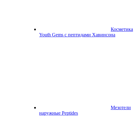
Косметика
Youth Gems с пептидами Хавинсона
Мезотели
наружные Peptides