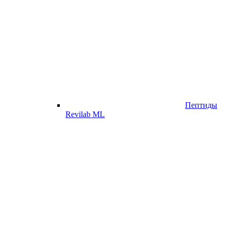
Пептиды
Revilab ML