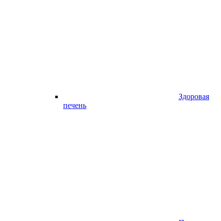
Здоровая
печень