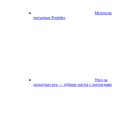
Мезотели
питьевые Peptides
Уход за
полостью рта — зубные пасты с пептидами