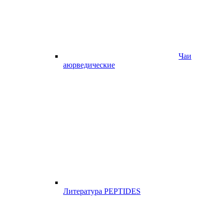
Чаи
аюрведические
Литература PEPTIDES