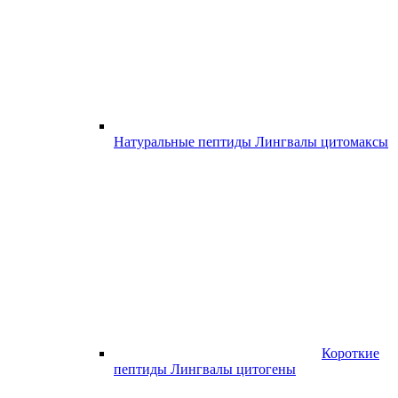
Натуральные пептиды Лингвалы цитомаксы
Короткие
пептиды Лингвалы цитогены