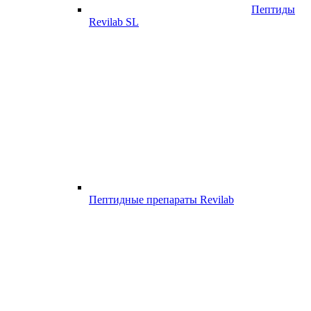
Пептиды
Revilab SL
Пептидные препараты Revilab