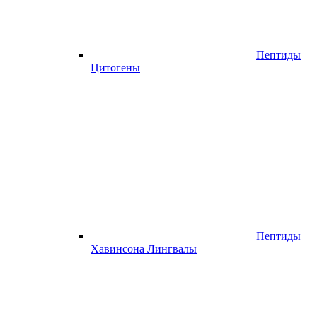
Пептиды
Цитогены
Пептиды
Хавинсона Лингвалы