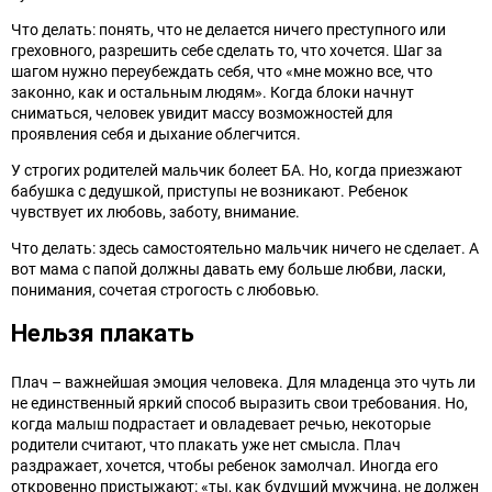
Что делать: понять, что не делается ничего преступного или
греховного, разрешить себе сделать то, что хочется. Шаг за
шагом нужно переубеждать себя, что «мне можно все, что
законно, как и остальным людям». Когда блоки начнут
сниматься, человек увидит массу возможностей для
проявления себя и дыхание облегчится.
У строгих родителей мальчик болеет БА. Но, когда приезжают
бабушка с дедушкой, приступы не возникают. Ребенок
чувствует их любовь, заботу, внимание.
Что делать: здесь самостоятельно мальчик ничего не сделает. А
вот мама с папой должны давать ему больше любви, ласки,
понимания, сочетая строгость с любовью.
Нельзя плакать
Плач – важнейшая эмоция человека. Для младенца это чуть ли
не единственный яркий способ выразить свои требования. Но,
когда малыш подрастает и овладевает речью, некоторые
родители считают, что плакать уже нет смысла. Плач
раздражает, хочется, чтобы ребенок замолчал. Иногда его
откровенно пристыжают: «ты, как будущий мужчина, не должен