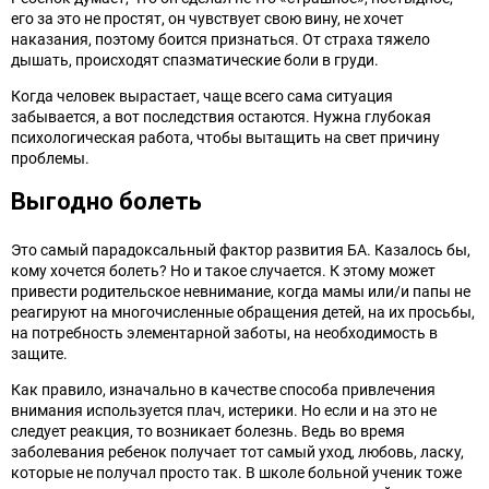
его за это не простят, он чувствует свою вину, не хочет
наказания, поэтому боится признаться. От страха тяжело
дышать, происходят спазматические боли в груди.
Когда человек вырастает, чаще всего сама ситуация
забывается, а вот последствия остаются. Нужна глубокая
психологическая работа, чтобы вытащить на свет причину
проблемы.
Выгодно болеть
Это самый парадоксальный фактор развития БА. Казалось бы,
кому хочется болеть? Но и такое случается. К этому может
привести родительское невнимание, когда мамы или/и папы не
реагируют на многочисленные обращения детей, на их просьбы,
на потребность элементарной заботы, на необходимость в
защите.
Как правило, изначально в качестве способа привлечения
внимания используется плач, истерики. Но если и на это не
следует реакция, то возникает болезнь. Ведь во время
заболевания ребенок получает тот самый уход, любовь, ласку,
которые не получал просто так. В школе больной ученик тоже