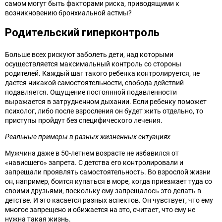
самом могут быть факторами риска, приводящими к
возникновению бронхиальной астмы?
Родительский гиперконтроль
Больше всех рискуют заболеть дети, над которыми
осуществляется максимальный контроль со стороны
родителей. Каждый шаг такого ребенка контролируется, не
дается никакой самостоятельности, свобода действий
подавляется. Ощущение постоянной подавленности
выражается в затрудненном дыхании. Если ребенку поможет
психолог, либо после взросления он будет жить отдельно, то
приступы пройдут без специфического лечения.
Реальные примеры в разных жизненных ситуациях
Мужчина даже в 50-летнем возрасте не избавился от
«нависшего» запрета. С детства его контролировали и
запрещали проявлять самостоятельность. Во взрослой жизни
он, например, боится купаться в море, когда приезжает туда со
своими друзьями, поскольку ему запрещалось это делать в
детстве. И это касается разных аспектов. Он чувствует, что ему
многое запрещено и обижается на это, считает, что ему не
нужна такая жизнь.