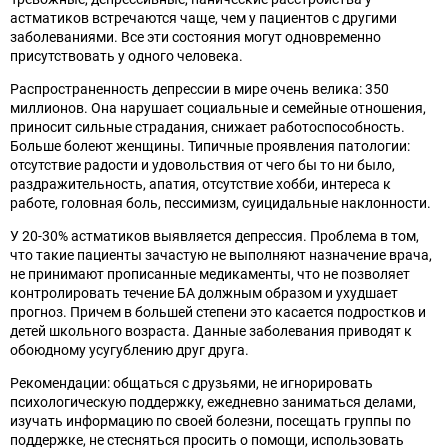
астматиков встречаются чаще, чем у пациентов с другими
заболеваниями. Все эти состояния могут одновременно
присутствовать у одного человека.
Распространенность депрессии в мире очень велика: 350
миллионов. Она нарушает социальные и семейные отношения,
приносит сильные страдания, снижает работоспособность.
Больше болеют женщины. Типичные проявления патологии:
отсутствие радости и удовольствия от чего бы то ни было,
раздражительность, апатия, отсутствие хобби, интереса к
работе, головная боль, пессимизм, суицидальные наклонности.
У 20-30% астматиков выявляется депрессия. Проблема в том,
что такие пациенты зачастую не выполняют назначение врача,
не принимают прописанные медикаменты, что не позволяет
контролировать течение БА должным образом и ухудшает
прогноз. Причем в большей степени это касается подростков и
детей школьного возраста. Данные заболевания приводят к
обоюдному усугублению друг друга.
Рекомендации: общаться с друзьями, не игнорировать
психологическую поддержку, ежедневно заниматься делами,
изучать информацию по своей болезни, посещать группы по
поддержке, не стесняться просить о помощи, использовать