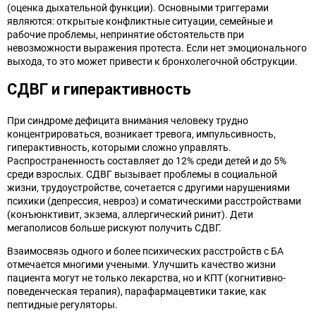
(оценка дыхательной функции). Основными триггерами
являются: открытые конфликтные ситуации, семейные и
рабочие проблемы, непринятие обстоятельств при
невозможности выражения протеста. Если нет эмоционального
выхода, то это может привести к бронхолегочной обструкции.
СДВГ и гиперактивность
При синдроме дефицита внимания человеку трудно
концентрироваться, возникает тревога, импульсивность,
гиперактивность, которыми сложно управлять.
Распространенность составляет до 12% среди детей и до 5%
среди взрослых. СДВГ вызывает проблемы в социальной
жизни, трудоустройстве, сочетается с другими нарушениями
психики (депрессия, невроз) и соматическими расстройствами
(конъюнктивит, экзема, аллергический ринит). Дети
мегаполисов больше рискуют получить СДВГ.
Взаимосвязь одного и более психических расстройств с БА
отмечается многими учеными. Улучшить качество жизни
пациента могут не только лекарства, но и КПТ (когнитивно-
поведенческая терапия), парафармацевтики такие, как
пептидные регуляторы.