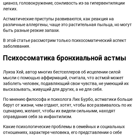
цианоз, головокружение, сонливость из-за гипервентиляции
легких.
Астматические приступы развиваются, как реакция на
различные аллергены, чаще это растительная пыльца, но могут
быть разные резкие запахи.
В этой статье рассмотрим только психосоматический аспект
заболевания.
Психосоматика бронхиальной астмы
Луиза Хей, автор многих бестселлеров об исцелении силой
мысли с помощью аффирмаций, считала, что астмой может
заболеть человек, подавляющий свои чувства, не умеющий их
высказывать, живущий для других, а не для себя.
По мнению философа и психолога Лих Бурбо, астматики больше
берут от жизни, чем отдают, хотят, чтобы все развивалось по их
сценарию, желают, чтобы их видели сильными, находят
оправдания себя за инфантилизм.
Какие психологические проблемы в семейных и социальных
отношениях, характере человека, его представлении о себе