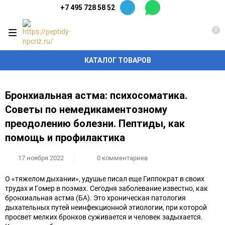
+7 495 728 58 52
0
КАТАЛОГ ТОВАРОВ
Бронхиальная астма: психосоматика.
Советы по немедикаментозному
преодолению болезни. Пептиды, как
помощь и профилактика
17 ноября 2022
0 комментариев
О «тяжелом дыхании», удушье писал еще Гиппократ в своих
трудах и Гомер в поэмах. Сегодня заболевание известно, как
бронхиальная астма (БА). Это хроническая патология
дыхательных путей неинфекционной этиологии, при которой
просвет мелких бронхов суживается и человек задыхается.