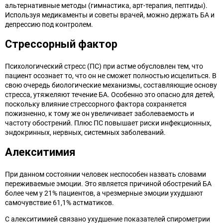
альтернативные методы (гимнастика, арт-терапия, пептиды).
Используя медикаменты и советы врачей, можно держать БА и
депрессию под контролем.
Стрессорный фактор
Психологический стресс (ПС) при астме обусловлен тем, что
пациент осознает то, что он не сможет полностью исцелиться. В
свою очередь биологические механизмы, составляющие основу
стресса, утяжеляют течение БА. Особенно это опасно для детей,
поскольку влияние стрессорного фактора сохраняется
пожизненно, к тому же он увеличивает заболеваемость и
частоту обострений. Плюс ПС повышает риски инфекционных,
эндокринных, нервных, системных заболеваний.
Алекситимия
При данном состоянии человек неспособен назвать словами
переживаемые эмоции. Это является причиной обострений БА
более чем у 21% пациентов, а чрезмерные эмоции ухудшают
самочувствие 61,1% астматиков.
С алекситимией связано ухудшение показателей спирометрии