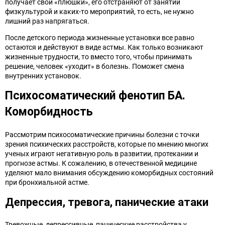
получает свои «плюшки», его отстраняют от занятий
физкультурой и каких-то мероприятий, то есть, не нужно
лишний раз напрягаться.
После детского периода жизненные установки все равно
остаются и действуют в виде астмы. Как только возникают
жизненные трудности, то вместо того, чтобы принимать
решение, человек «уходит» в болезнь. Поможет смена
внутренних установок.
Психосоматический фенотип БА.
Коморбидность
Рассмотрим психосоматические причины болезни с точки
зрения психических расстройств, которые по мнению многих
ученых играют негативную роль в развитии, протекании и
прогнозе астмы. К сожалению, в отечественной медицине
уделяют мало внимания обсуждению коморбидных состояний
при бронхиальной астме.
Депрессия, тревога, панические атаки
Тревожные, депрессивные, панические расстройства у