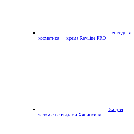
Пептидная
косметика — крема Reviline PRO
Уход за
телом с пептидами Хавинсона