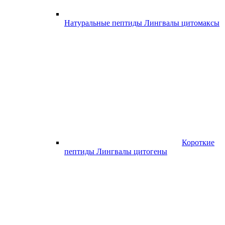
Натуральные пептиды Лингвалы цитомаксы
Короткие
пептиды Лингвалы цитогены