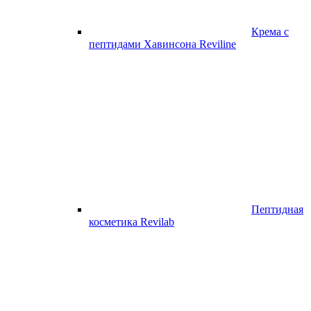
Крема с
пептидами Хавинсона Reviline
Пептидная
косметика Revilab