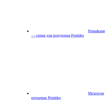
Ревиформ
— серия для похудения Peptides
Мезотели
питьевые Peptides