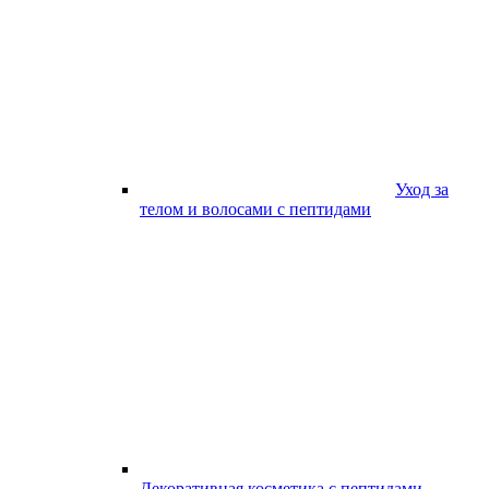
Уход за
телом и волосами с пептидами
Декоративная косметика с пептидами