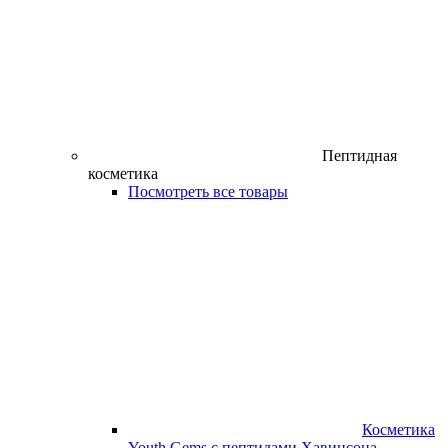
Пептидная
косметика
Посмотреть все товары
Косметика
Youth Gems с пептидами Хавинсона