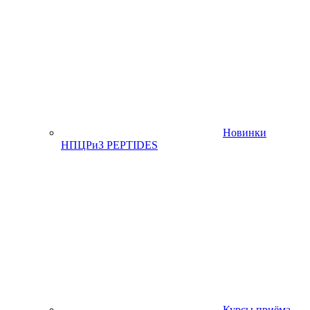
Новинки
НПЦРиЗ PEPTIDES
Курсы приёма