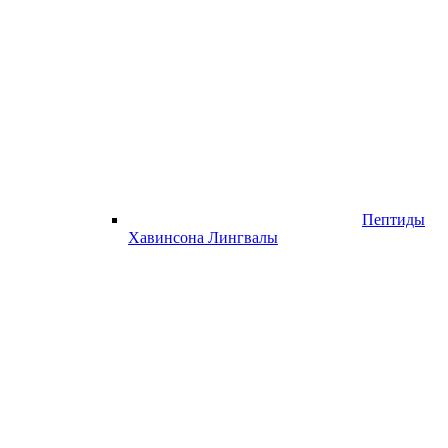
Пептиды
Хавинсона Лингвалы