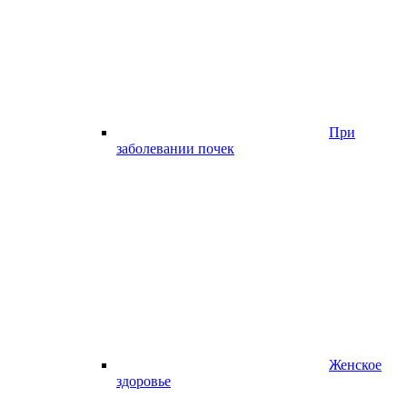
При
заболевании почек
Женское
здоровье