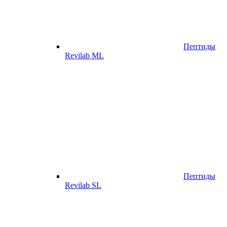
Пептиды
Revilab ML
Пептиды
Revilab SL