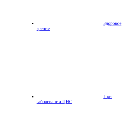
Здоровое
зрение
При
заболевании ЦНС