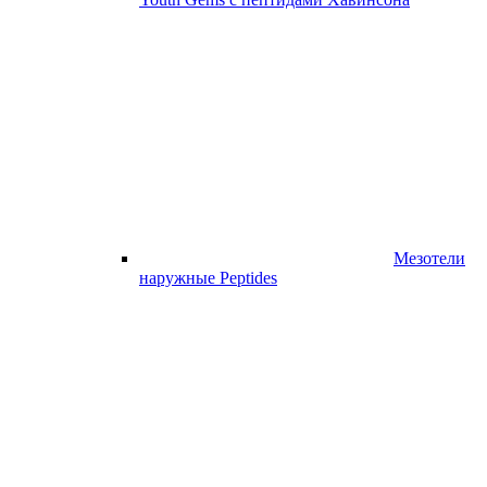
Мезотели
наружные Peptides