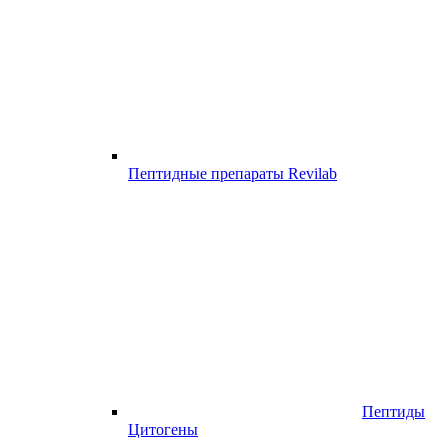
Пептидные препараты Revilab
Пептиды
Цитогены