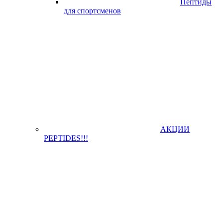
Пептиды
для спортсменов
АКЦИИ
PEPTIDES!!!