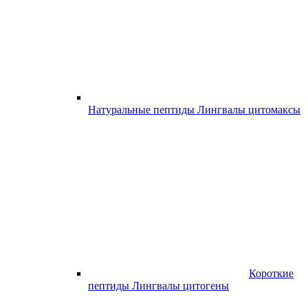
Натуральные пептиды Лингвалы цитомаксы
Короткие
пептиды Лингвалы цитогены