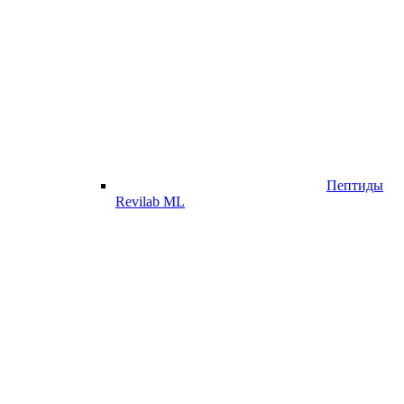
Пептиды
Revilab ML