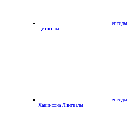
Пептиды
Цитогены
Пептиды
Хавинсона Лингвалы