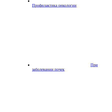
Профилактика онкологии
При
заболевании почек