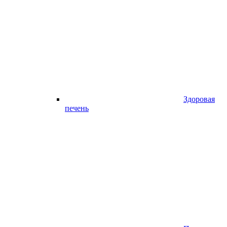
Здоровая
печень