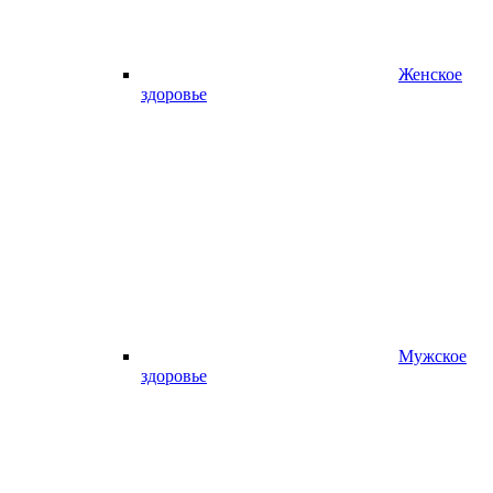
Женское
здоровье
Мужское
здоровье