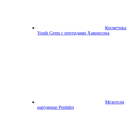
Косметика
Youth Gems с пептидами Хавинсона
Мезотели
наружные Peptides