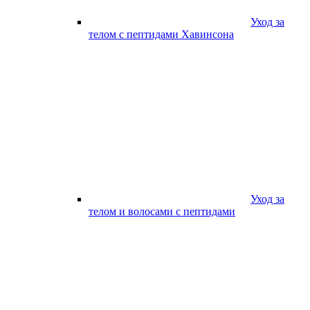
Уход за
телом с пептидами Хавинсона
Уход за
телом и волосами с пептидами