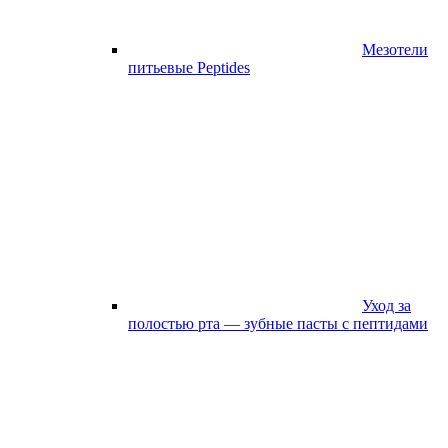
Мезотели
питьевые Peptides
Уход за
полостью рта — зубные пасты с пептидами