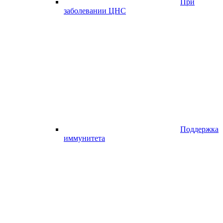
При
заболевании ЦНС
Поддержка
иммунитета