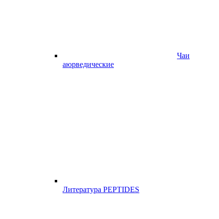
Чаи
аюрведические
Литература PEPTIDES