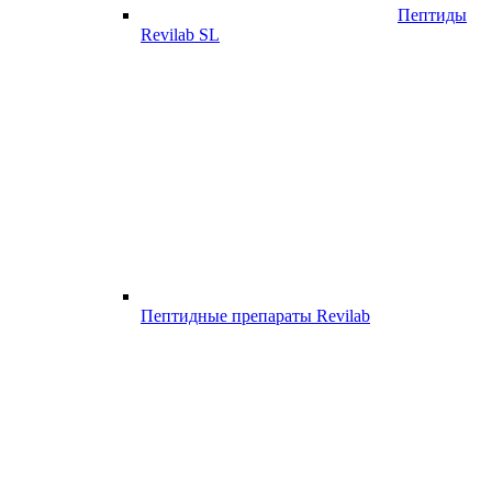
Пептиды
Revilab SL
Пептидные препараты Revilab