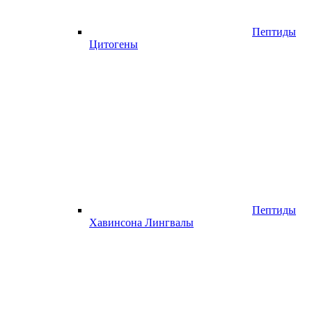
Пептиды
Цитогены
Пептиды
Хавинсона Лингвалы