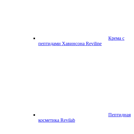
Крема с
пептидами Хавинсона Reviline
Пептидная
косметика Revilab