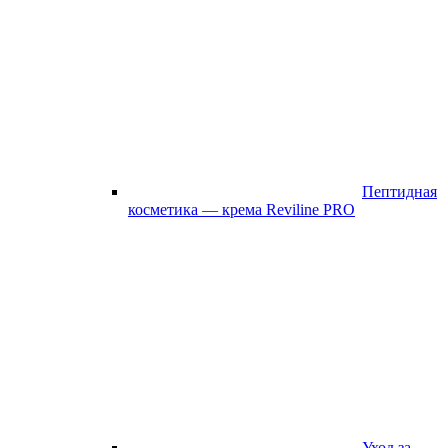
Пептидная
косметика — крема Reviline PRO
Уход за