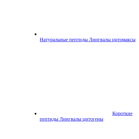
Натуральные пептиды Лингвалы цитомаксы
Короткие
пептиды Лингвалы цитогены