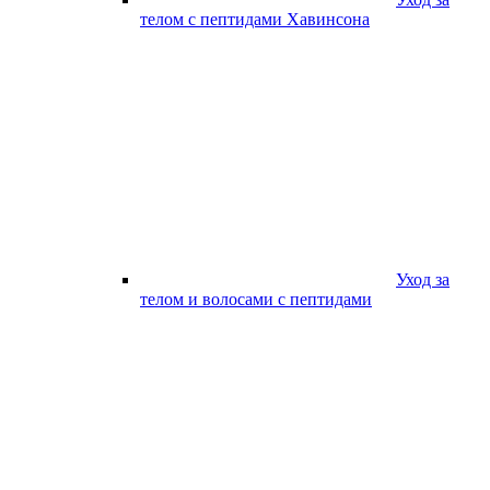
телом с пептидами Хавинсона
Уход за
телом и волосами с пептидами