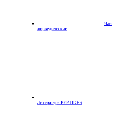
Чаи
аюрведические
Литература PEPTIDES