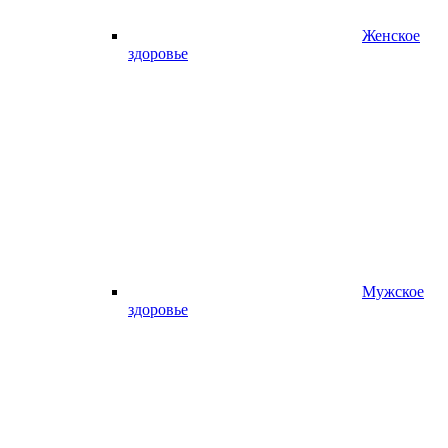
Женское
здоровье
Мужское
здоровье