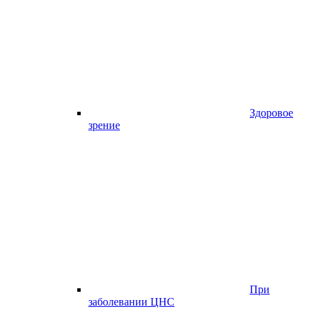
Здоровое
зрение
При
заболевании ЦНС