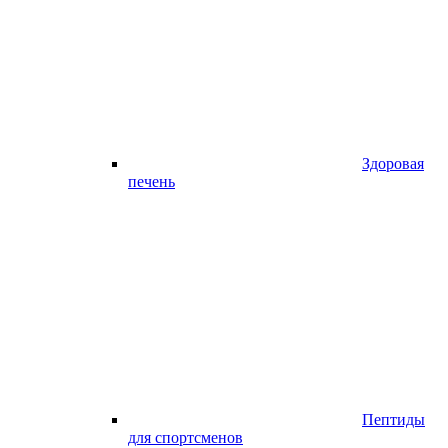
Здоровая
печень
Пептиды
для спортсменов