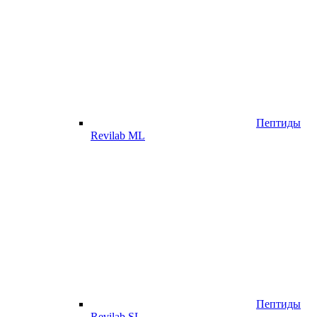
Пептиды
Revilab ML
Пептиды
Revilab SL