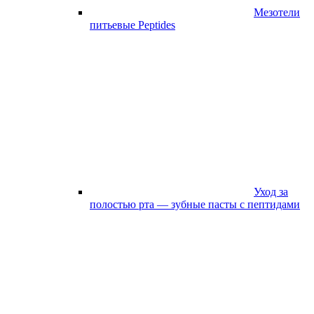
Мезотели
питьевые Peptides
Уход за
полостью рта — зубные пасты с пептидами