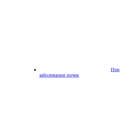
При
заболевании почек