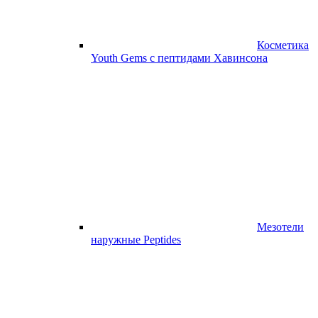
Косметика
Youth Gems с пептидами Хавинсона
Мезотели
наружные Peptides