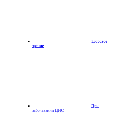
Здоровое
зрение
При
заболевании ЦНС