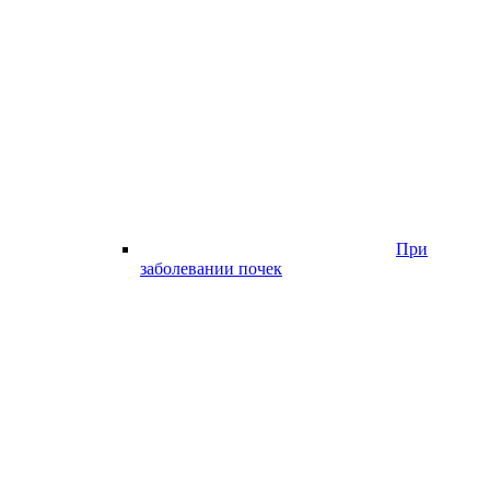
При
заболевании почек