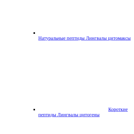
Натуральные пептиды Лингвалы цитомаксы
Короткие
пептиды Лингвалы цитогены