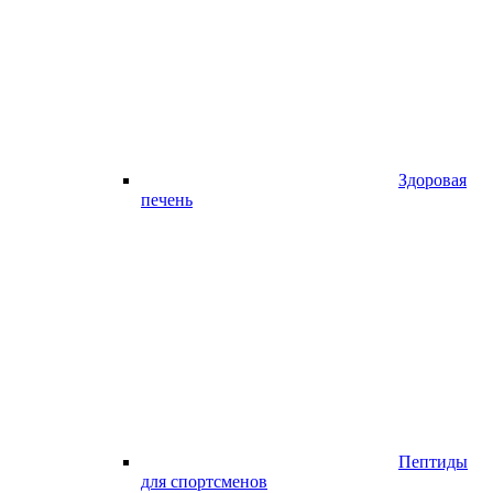
Здоровая
печень
Пептиды
для спортсменов