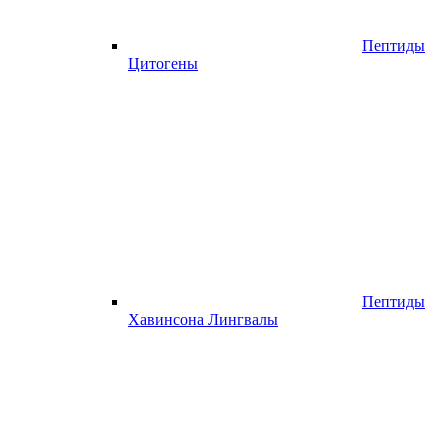
Пептиды
Цитогены
Пептиды
Хавинсона Лингвалы