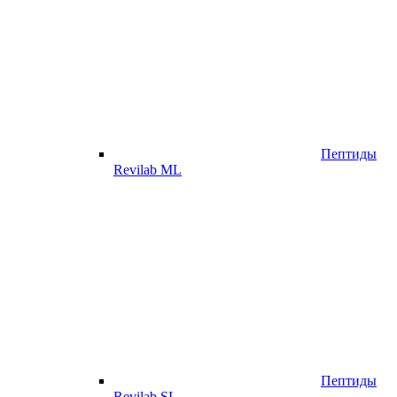
Пептиды
Revilab ML
Пептиды
Revilab SL