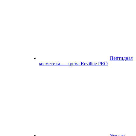
Пептидная
косметика — крема Reviline PRO
Уход за