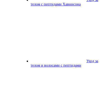
телом с пептидами Хавинсона
Уход за
телом и волосами с пептидами