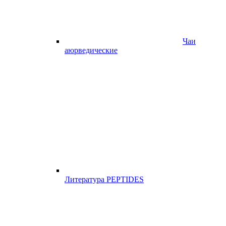
Чаи
аюрведические
Литература PEPTIDES