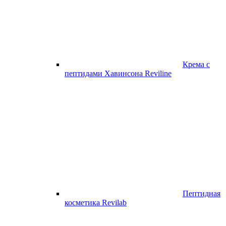
Крема с
пептидами Хавинсона Reviline
Пептидная
косметика Revilab