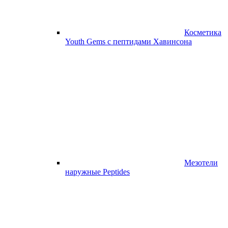
Косметика
Youth Gems с пептидами Хавинсона
Мезотели
наружные Peptides