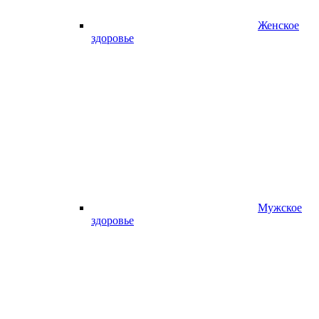
Женское
здоровье
Мужское
здоровье