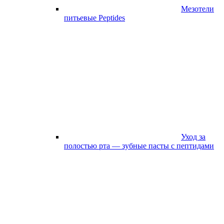
Мезотели
питьевые Peptides
Уход за
полостью рта — зубные пасты с пептидами