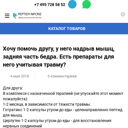
+7 495 728 58 52
0
КАТАЛОГ ТОВАРОВ
Хочу помочь другу, у него надрыв мышц,
задняя часть бедра. Есть препараты для
него учитывая травму?
4 мая 2018
0 комментариев
Для друга:
В комплексе с назначенной терапией (не упускайте этот момент
пожалуйста):
1-2 месяца, в зависимости от тяжести травмы.
Готратикс 1-2 капсулы утром до еды - целенаправленно пептид
для мышц
Церлутен 1-2 капсулы утром до еды - для восстановления
нервных соединений