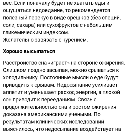
вес. Если поначалу будет не хватать еды и
ощущаться недоедание, то рекомендуется
полезный перекус в виде орешков (без специй,
соли, сахара) или сухофруктов с небольшим
гликемическим индексом.
Желательно завязать с курением.
Хорошо высыпаться
Расстройство сна «играет» на стороне ожирения.
Слишком поздно засыпая, можно срываться к
холодильнику. Постоянные мысли о еде будут
приводить к срывам. Недосыпание усиливает
аппетит и уменьшает расход энергии, а плохой
сон приводит к перееданиям. Связь с
продолжительностью сна и ростом ожирения
доказана американскими учеными. По
результатам клинических исследований
выяснилось, что недосыпание воздействует на