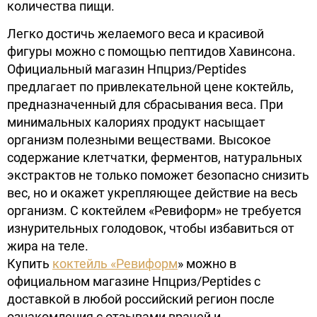
количества пищи.
Легко достичь желаемого веса и красивой
фигуры можно с помощью пептидов Хавинсона.
Официальный магазин Нпцриз/Peptides
предлагает по привлекательной цене коктейль,
предназначенный для сбрасывания веса. При
минимальных калориях продукт насыщает
организм полезными веществами. Высокое
содержание клетчатки, ферментов, натуральных
экстрактов не только поможет безопасно снизить
вес, но и окажет укрепляющее действие на весь
организм. С коктейлем «Ревиформ» не требуется
изнурительных голодовок, чтобы избавиться от
жира на теле.
Купить
коктейль «Ревиформ
» можно в
официальном магазине Нпцриз/Peptides с
доставкой в любой российский регион после
ознакомления с отзывами врачей и