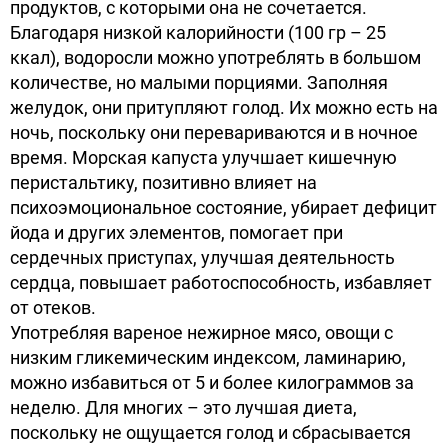
продуктов, с которыми она не сочетается.
Благодаря низкой калорийности (100 гр – 25
ккал), водоросли можно употреблять в большом
количестве, но малыми порциями. Заполняя
желудок, они притупляют голод. Их можно есть на
ночь, поскольку они перевариваются и в ночное
время. Морская капуста улучшает кишечную
перистальтику, позитивно влияет на
психоэмоциональное состояние, убирает дефицит
йода и других элементов, помогает при
сердечных приступах, улучшая деятельность
сердца, повышает работоспособность, избавляет
от отеков.
Употребляя вареное нежирное мясо, овощи с
низким гликемическим индексом, ламинарию,
можно избавиться от 5 и более килограммов за
неделю. Для многих – это лучшая диета,
поскольку не ощущается голод и сбрасывается