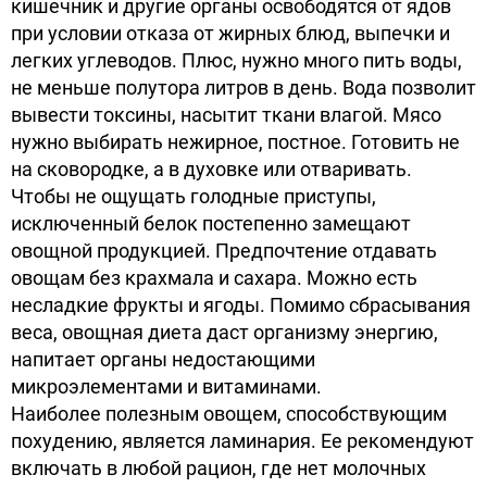
кишечник и другие органы освободятся от ядов
при условии отказа от жирных блюд, выпечки и
легких углеводов. Плюс, нужно много пить воды,
не меньше полутора литров в день. Вода позволит
вывести токсины, насытит ткани влагой. Мясо
нужно выбирать нежирное, постное. Готовить не
на сковородке, а в духовке или отваривать.
Чтобы не ощущать голодные приступы,
исключенный белок постепенно замещают
овощной продукцией. Предпочтение отдавать
овощам без крахмала и сахара. Можно есть
несладкие фрукты и ягоды. Помимо сбрасывания
веса, овощная диета даст организму энергию,
напитает органы недостающими
микроэлементами и витаминами.
Наиболее полезным овощем, способствующим
похудению, является ламинария. Ее рекомендуют
включать в любой рацион, где нет молочных