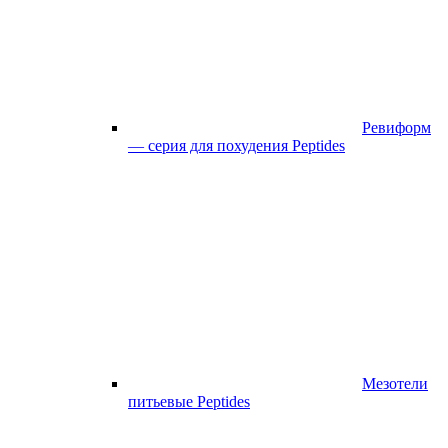
Ревиформ
— серия для похудения Peptides
Мезотели
питьевые Peptides