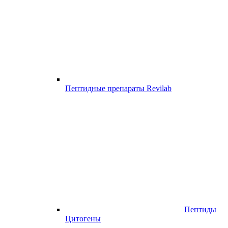
Пептидные препараты Revilab
Пептиды
Цитогены