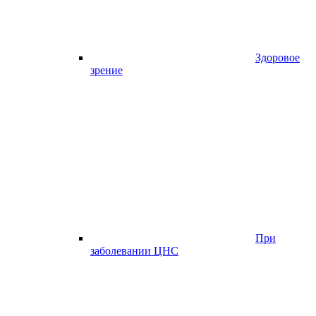
Здоровое
зрение
При
заболевании ЦНС