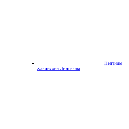
Пептиды
Хавинсона Лингвалы