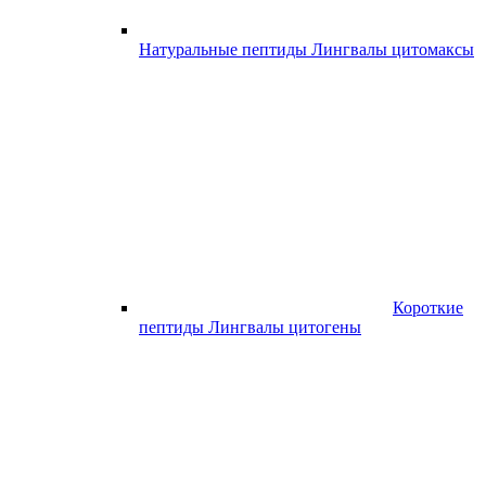
Натуральные пептиды Лингвалы цитомаксы
Короткие
пептиды Лингвалы цитогены