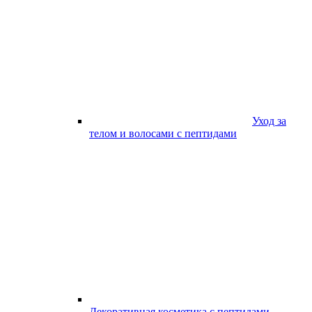
Уход за
телом и волосами с пептидами
Декоративная косметика с пептидами