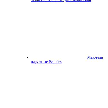
Мезотели
наружные Peptides