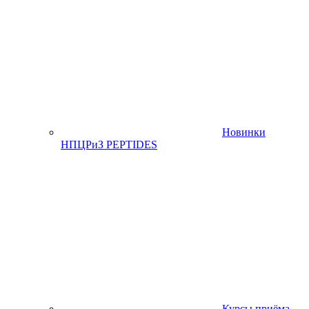
Новинки
НПЦРиЗ PEPTIDES
Курсы приёма