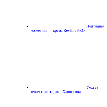
Пептидная
косметика — крема Reviline PRO
Уход за
телом с пептидами Хавинсона