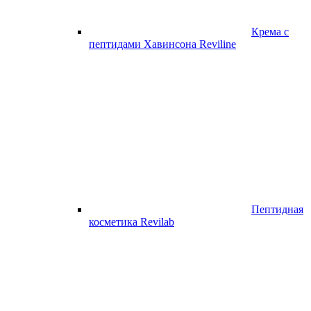
Крема с
пептидами Хавинсона Reviline
Пептидная
косметика Revilab