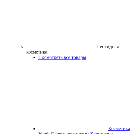
Пептидная
косметика
Посмотреть все товары
Косметика
Youth Gems с пептидами Хавинсона