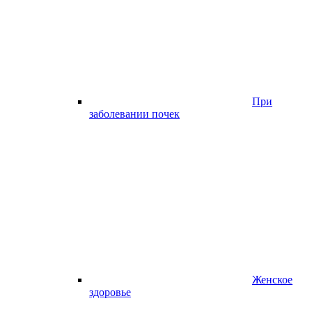
При
заболевании почек
Женское
здоровье