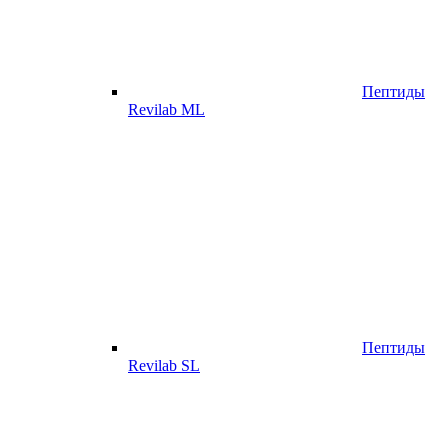
Пептиды
Revilab ML
Пептиды
Revilab SL