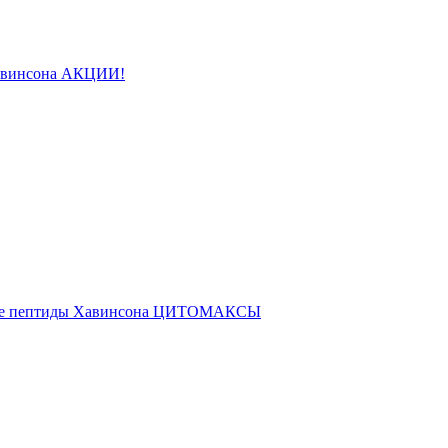
авинсона АКЦИИ!
ые пептиды Хавинсона ЦИТОМАКСЫ