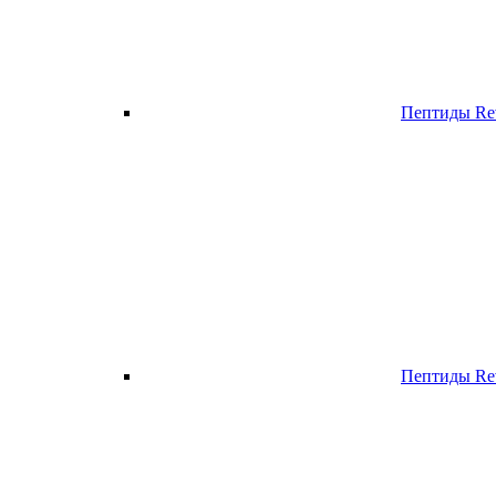
Пептиды Re
Пептиды Rev