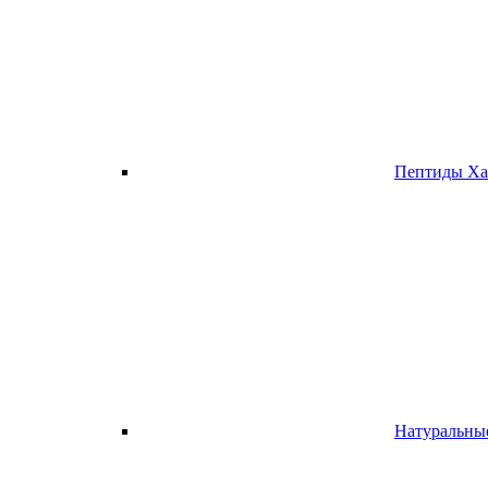
Пептиды Ха
Натуральны