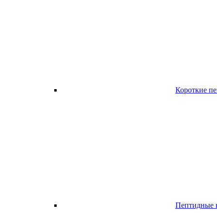
Короткие п
Пептидные к