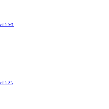
vilab ML
ilab SL