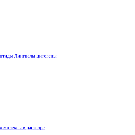
ептиды Лингвалы цитогены
омплексы в растворе