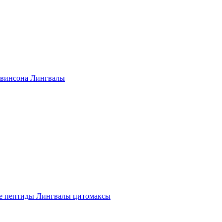
винсона Лингвалы
е пептиды Лингвалы цитомаксы